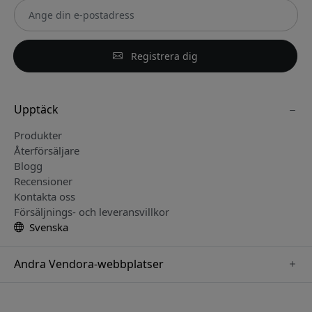
Registrera dig
Upptäck
Produkter
Återförsäljare
Blogg
Recensioner
Kontakta oss
Försäljnings- och leveransvillkor
Svenska
Andra Vendora-webbplatser
www.keybudz.se
www.pipetto.se