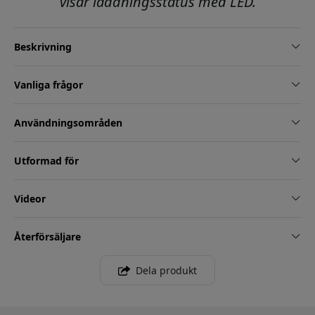
visar laddningsstatus med LED.
Beskrivning
Vanliga frågor
Användningsområden
Utformad för
Videor
Återförsäljare
Dela produkt