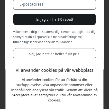
Ja, jag vill ha 8% rabatt
Vi kommer aldrig att spamma dig. Genom att registrera dig
samtycker du till sporadiska marknadsföringsmejl,
utbildningsserier och specialerbjudanden.
Nej, jag betalar hellre fullt pris.
Vi använder cookies på vår webbplats
Vi använder cookies för att förbättra din
surfupplevelse, visa anpassade annonser eller
innehåll och analysera vår trafik. Genom att klicka på
Rekommenderat pris
"Acceptera alla" samtycker du till vår användning av
599 SEK
cookies.