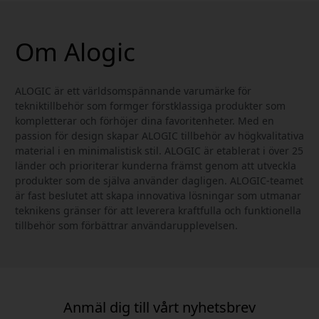
Om Alogic
ALOGIC är ett världsomspännande varumärke för
tekniktillbehör som formger förstklassiga produkter som
kompletterar och förhöjer dina favoritenheter. Med en
passion för design skapar ALOGIC tillbehör av högkvalitativa
material i en minimalistisk stil. ALOGIC är etablerat i över 25
länder och prioriterar kunderna främst genom att utveckla
produkter som de själva använder dagligen. ALOGIC-teamet
är fast beslutet att skapa innovativa lösningar som utmanar
teknikens gränser för att leverera kraftfulla och funktionella
tillbehör som förbättrar användarupplevelsen.
Anmäl dig till vårt nyhetsbrev