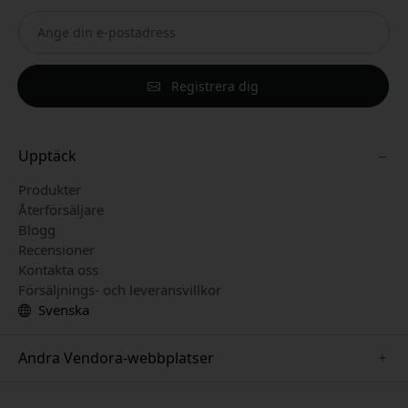
Registrera dig
Upptäck
Produkter
Återförsäljare
Blogg
Recensioner
Kontakta oss
Försäljnings- och leveransvillkor
Svenska
Andra Vendora-webbplatser
www.keybudz.se