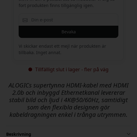
fort produkten finns tillgänglig igen.
Bevaka
Vi skickar endast ett mejl när produkten är
tillbaka. Inget annat.
Tillfälligt slut i lager - fler på väg
ALOGICs supertynna HDMI-kabel med HDMI
2.0b och inbyggd Ethernetkanal levererar
stabil bild och ljud i 4K@50/60Hz, samtidigt
som den flexibla designen gör
kabeldragningen enkel i trånga utrymmen.
Beskrivning