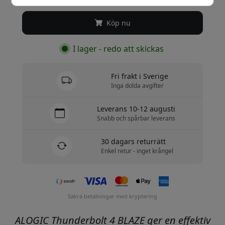
Köp nu
I lager - redo att skickas
Fri frakt i Sverige
Inga dolda avgifter
Leverans 10-12 augusti
Snabb och spårbar leverans
30 dagars returrätt
Enkel retur - inget krångel
Säkra betalningar med kryptering
ALOGIC Thunderbolt 4 BLAZE ger en effektiv