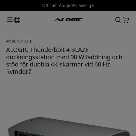
Officiell Alogic® i Sverige
Art.nr.: TB4D3TB
ALOGIC Thunderbolt 4 BLAZE
dockningsstation med 90 W laddning och
stöd för dubbla 4K-skärmar vid 60 Hz -
Rymdgrå