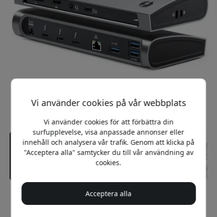
Vi använder cookies på vår webbplats
Vi använder cookies för att förbättra din
surfupplevelse, visa anpassade annonser eller
innehåll och analysera vår trafik. Genom att klicka på
"Acceptera alla" samtycker du till vår användning av
cookies.
Acceptera alla
Rekommenderat pris
4 699 SEK