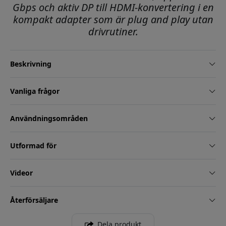
Gbps och aktiv DP till HDMI-konvertering i en
kompakt adapter som är plug and play utan
drivrutiner.
Beskrivning
Vanliga frågor
Användningsområden
Utformad för
Videor
Återförsäljare
Dela produkt