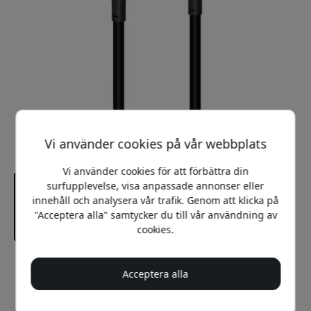
Vi använder cookies på vår webbplats
Vi använder cookies för att förbättra din
surfupplevelse, visa anpassade annonser eller
innehåll och analysera vår trafik. Genom att klicka på
"Acceptera alla" samtycker du till vår användning av
cookies.
Rekommenderat pris
Acceptera alla
499 SEK