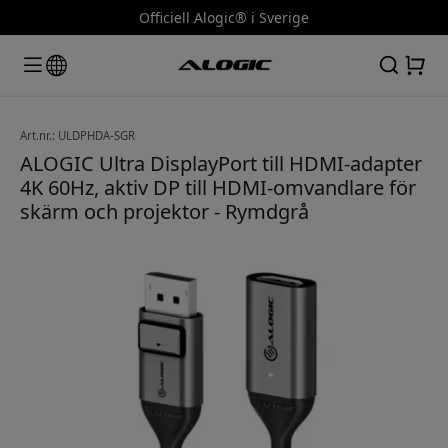
Officiell Alogic® i Sverige
Art.nr.: ULDPHDA-SGR
ALOGIC Ultra DisplayPort till HDMI-adapter
4K 60Hz, aktiv DP till HDMI-omvandlare för
skärm och projektor - Rymdgrå