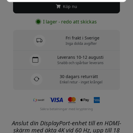
Köp nu
I lager - redo att skickas
Fri frakt i Sverige
Inga dolda avgifter
Leverans 10-12 augusti
Snabb och spårbar leverans
30 dagars returrätt
Enkel retur - inget krångel
Säkra betalningar med kryptering
Anslut din DisplayPort-enhet till en HDMI-
skärm med äkta 4K vid 60 Hz, upp till 18