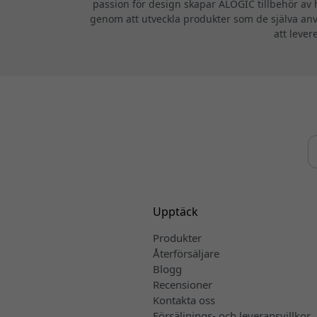
passion för design skapar ALOGIC tillbehör av h
genom att utveckla produkter som de själva anv
att lever
Upptäck
Produkter
Återförsäljare
Blogg
Recensioner
Kontakta oss
Försäljnings- och leveransvillkor