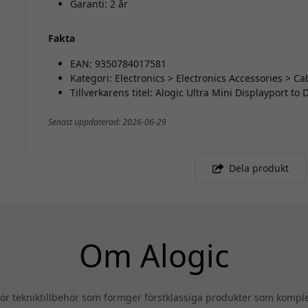
Garanti: 2 år
Fakta
EAN: 9350784017581
Kategori: Electronics > Electronics Accessories > C
Tillverkarens titel: Alogic Ultra Mini Displayport t
Senast uppdaterad: 2026-06-29
Dela produkt
Om Alogic
 tekniktillbehör som formger förstklassiga produkter som komplet