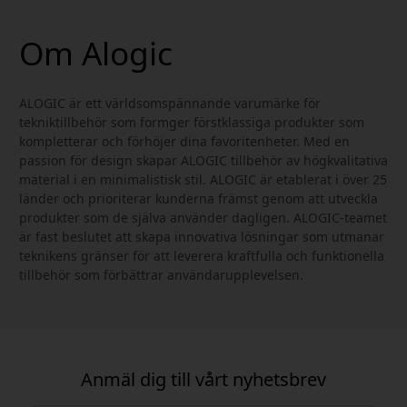
Om Alogic
ALOGIC är ett världsomspännande varumärke för
tekniktillbehör som formger förstklassiga produkter som
kompletterar och förhöjer dina favoritenheter. Med en
passion för design skapar ALOGIC tillbehör av högkvalitativa
material i en minimalistisk stil. ALOGIC är etablerat i över 25
länder och prioriterar kunderna främst genom att utveckla
produkter som de själva använder dagligen. ALOGIC-teamet
är fast beslutet att skapa innovativa lösningar som utmanar
teknikens gränser för att leverera kraftfulla och funktionella
tillbehör som förbättrar användarupplevelsen.
Anmäl dig till vårt nyhetsbrev