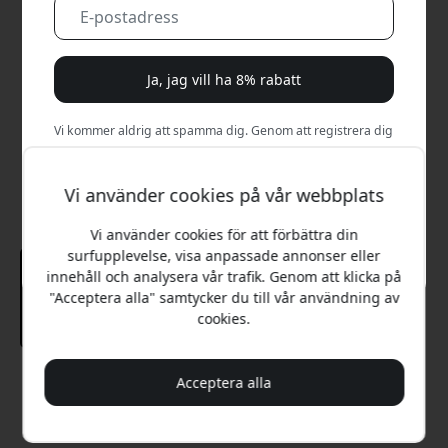
Ja, jag vill ha 8% rabatt
Vi kommer aldrig att spamma dig. Genom att registrera dig
samtycker du till sporadiska marknadsföringsmejl,
utbildningsserier och specialerbjudanden.
Vi använder cookies på vår webbplats
Nej, jag betalar hellre fullt pris.
Vi använder cookies för att förbättra din
surfupplevelse, visa anpassade annonser eller
innehåll och analysera vår trafik. Genom att klicka på
"Acceptera alla" samtycker du till vår användning av
cookies.
Rekommenderat pris
Acceptera alla
449 SEK