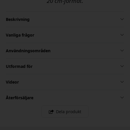
20 cm-format.
Beskrivning
Vanliga frågor
Användningsområden
Utformad för
Videor
Återförsäljare
Dela produkt