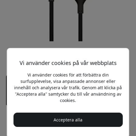
Vi använder cookies på vår webbplats
Vi använder cookies för att förbättra din
surfupplevelse, visa anpassade annonser eller
innehåll och analysera vår trafik. Genom att klicka på
"Acceptera alla" samtycker du till vår användning av
cookies.
Rekommenderat pris
Acceptera alla
449 SEK