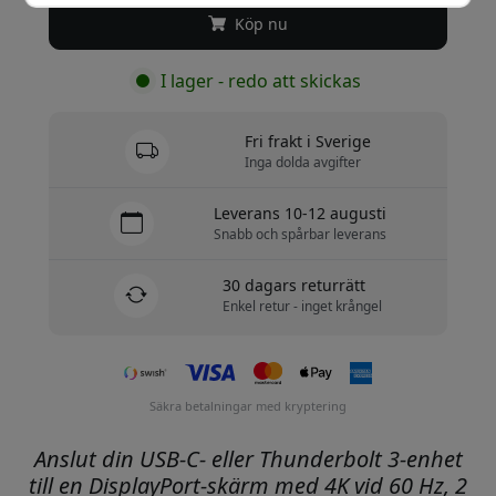
Köp nu
I lager - redo att skickas
Fri frakt i Sverige
Inga dolda avgifter
Leverans 10-12 augusti
Snabb och spårbar leverans
30 dagars returrätt
Enkel retur - inget krångel
Säkra betalningar med kryptering
Anslut din USB-C- eller Thunderbolt 3-enhet
till en DisplayPort-skärm med 4K vid 60 Hz, 2