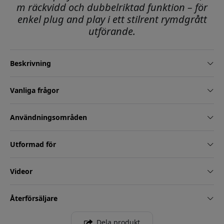
m räckvidd och dubbelriktad funktion – för
enkel plug and play i ett stilrent rymdgrått
utförande.
Beskrivning
Vanliga frågor
Användningsområden
Utformad för
Videor
Återförsäljare
Dela produkt