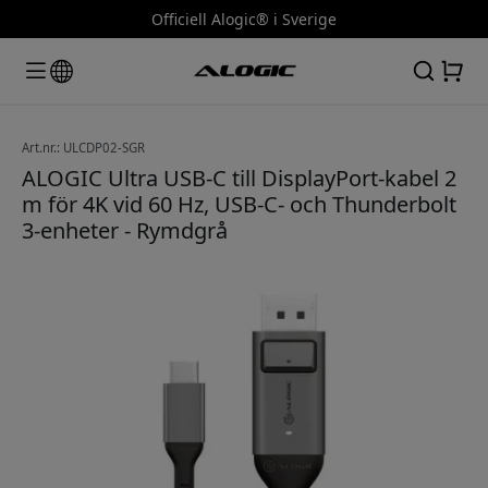
Officiell Alogic® i Sverige
Art.nr.: ULCDP02-SGR
ALOGIC Ultra USB-C till DisplayPort-kabel 2
m för 4K vid 60 Hz, USB-C- och Thunderbolt
3-enheter - Rymdgrå