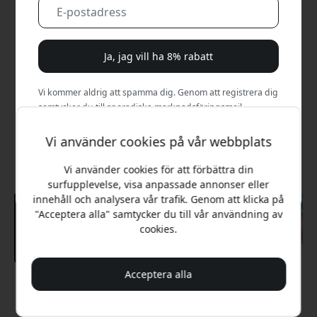
Ja, jag vill ha 8% rabatt
Vi kommer aldrig att spamma dig. Genom att registrera dig
samtycker du till sporadiska marknadsföringsmejl,
utbildningsserier och specialerbjudanden.
Vi använder cookies på vår webbplats
Nej, jag betalar hellre fullt pris.
Vi använder cookies för att förbättra din
surfupplevelse, visa anpassade annonser eller
innehåll och analysera vår trafik. Genom att klicka på
"Acceptera alla" samtycker du till vår användning av
cookies.
Acceptera alla
Rekommenderat pris
449 SEK