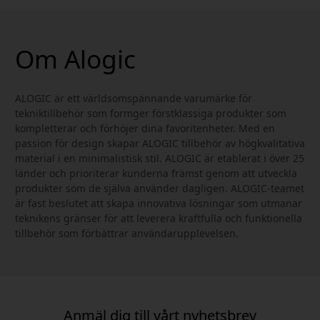
Om Alogic
ALOGIC är ett världsomspännande varumärke för
tekniktillbehör som formger förstklassiga produkter som
kompletterar och förhöjer dina favoritenheter. Med en
passion för design skapar ALOGIC tillbehör av högkvalitativa
material i en minimalistisk stil. ALOGIC är etablerat i över 25
länder och prioriterar kunderna främst genom att utveckla
produkter som de själva använder dagligen. ALOGIC-teamet
är fast beslutet att skapa innovativa lösningar som utmanar
teknikens gränser för att leverera kraftfulla och funktionella
tillbehör som förbättrar användarupplevelsen.
Anmäl dig till vårt nyhetsbrev