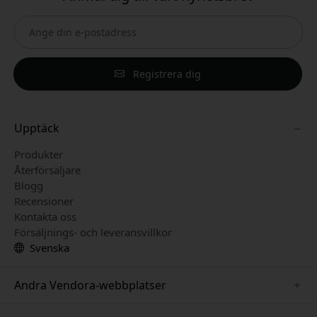
Registrera dig
Upptäck
Produkter
Återförsäljare
Blogg
Recensioner
Kontakta oss
Försäljnings- och leveransvillkor
Svenska
Andra Vendora-webbplatser
www.keybudz.se