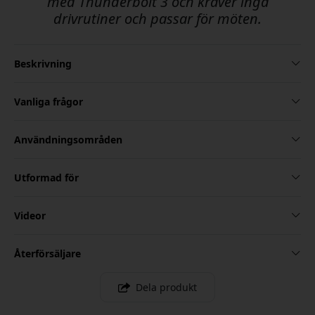
med Thunderbolt 3 och kräver inga
drivrutiner och passar för möten.
Beskrivning
Vanliga frågor
Användningsområden
Utformad för
Videor
Återförsäljare
Dela produkt