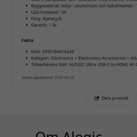
Byggmaterial: Hölje i aluminium och kabelmantel i
LED-indikator: Vit
Färg: Rymdgrå
Garanti: 1 år
Fakta
EAN: 9350784016249
Kategori: Electronics > Electronics Accessories > A
Tillverkarens titel: ALOGIC Ultra USB-C to HDMI 4K
Senast uppdaterad: 2026-06-29
Dela produkt
Om Alogic