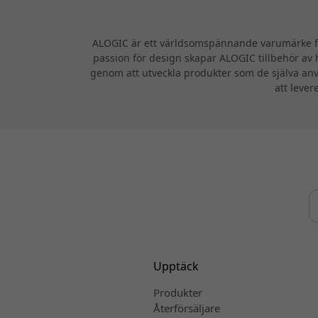
ALOGIC är ett världsomspännande varumärke för
passion för design skapar ALOGIC tillbehör av h
genom att utveckla produkter som de själva anv
att lever
Upptäck
Produkter
Återförsäljare