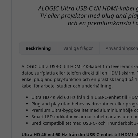
ALOGIC Ultra USB-C till HDMI-kabel g
TV eller projektor med plug and pla
och en premiumkänsla i 
Beskrivning
Vanliga frågor
Användningso
ALOGIC Ultra USB-C till HDMI 4K-kabel 1 m levererar ska
dator, surfplatta eller telefon direkt till en HDMI-skärm, 
enkel plug and play-funktion och en praktisk längd på 
kabel för arbete, studier och underhållning.
Ultra HD 4K vid 60 Hz från din USB-C-enhet till HD
Plug and play utan behov av drivrutiner eller prog
Premium Ultra-byggkvalitet med aluminiumhölje o
Smart LED-indikator visar när kabeln är ansluten o
Bred kompatibilitet med USB-C- och Thunderbolt 3
Ultra HD 4K vid 60 Hz från din USB-C-enhet till HDMI-