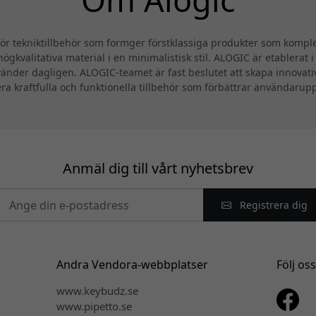
 tekniktillbehör som formger förstklassiga produkter som komplet
ögkvalitativa material i en minimalistisk stil. ALOGIC är etablerat 
änder dagligen. ALOGIC-teamet är fast beslutet att skapa innovat
era kraftfulla och funktionella tillbehör som förbättrar användarup
Anmäl dig till vårt nyhetsbrev
Registrera dig
Andra Vendora-webbplatser
Följ os
www.keybudz.se
www.pipetto.se