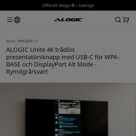
Officiell Alogic® i Sverige
Art.nr.: WPA-BTN-1C
ALOGIC Unite 4K trådlös
presentatörsknapp med USB-C för WPA-
BASE och DisplayPort Alt Mode -
Rymdgrå/svart