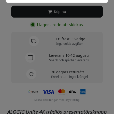
Köp nu
I lager - redo att skickas
Fri frakt i Sverige
Inga dolda avgifter
Leverans 10-12 augusti
Snabb och spårbar leverans
30 dagars returrätt
Enkel retur - inget krångel
Säkra betalningar med kryptering
ALOGIC Unite 4K trådlös presentatörsknapp