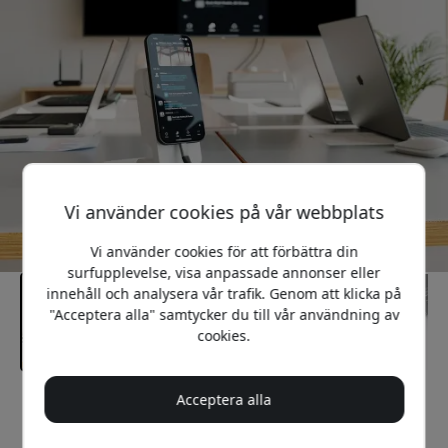
Vi använder cookies på vår webbplats
Vi använder cookies för att förbättra din
surfupplevelse, visa anpassade annonser eller
innehåll och analysera vår trafik. Genom att klicka på
"Acceptera alla" samtycker du till vår användning av
cookies.
Acceptera alla
Rekommenderat pris
1 899 SEK