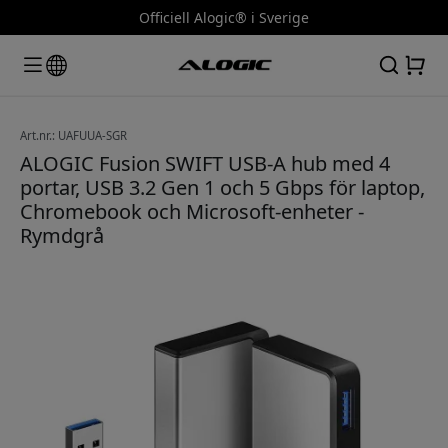
Officiell Alogic® i Sverige
Art.nr.: UAFUUA-SGR
ALOGIC Fusion SWIFT USB-A hub med 4
portar, USB 3.2 Gen 1 och 5 Gbps för laptop,
Chromebook och Microsoft-enheter -
Rymdgrå