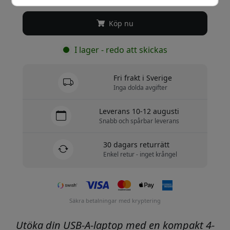
Köp nu
I lager - redo att skickas
Fri frakt i Sverige
Inga dolda avgifter
Leverans 10-12 augusti
Snabb och spårbar leverans
30 dagars returrätt
Enkel retur - inget krångel
Säkra betalningar med kryptering
Utöka din USB-A-laptop med en kompakt 4-