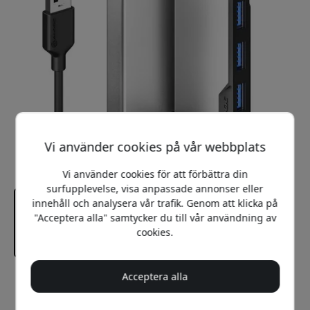
Vi använder cookies på vår webbplats
Vi använder cookies för att förbättra din
surfupplevelse, visa anpassade annonser eller
innehåll och analysera vår trafik. Genom att klicka på
"Acceptera alla" samtycker du till vår användning av
cookies.
Acceptera alla
Rekommenderat pris
299 SEK