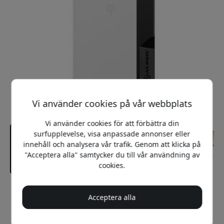
Vi använder cookies på vår webbplats
Vi använder cookies för att förbättra din
surfupplevelse, visa anpassade annonser eller
innehåll och analysera vår trafik. Genom att klicka på
"Acceptera alla" samtycker du till vår användning av
cookies.
Rekommenderat pris
Acceptera alla
699 SEK