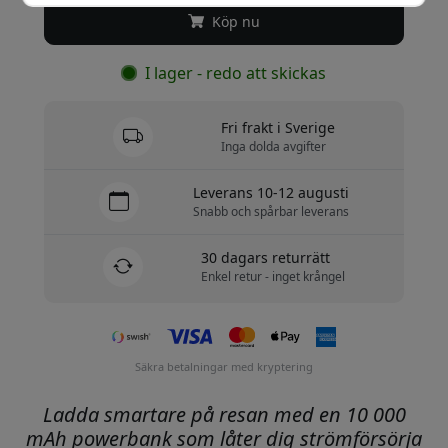
Köp nu
I lager - redo att skickas
Fri frakt i Sverige
Inga dolda avgifter
Leverans 10-12 augusti
Snabb och spårbar leverans
30 dagars returrätt
Enkel retur - inget krångel
Säkra betalningar med kryptering
Ladda smartare på resan med en 10 000
mAh powerbank som låter dig strömförsörja