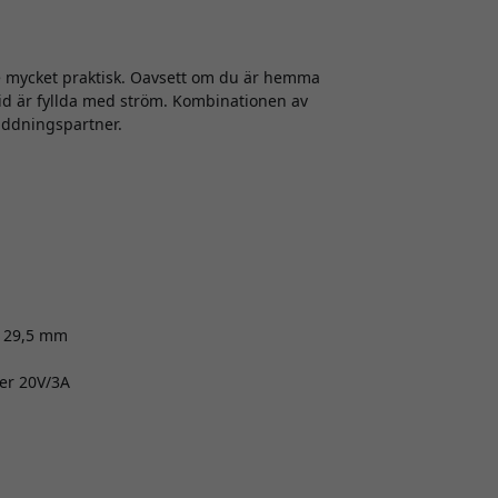
mycket praktisk. Oavsett om du är hemma
ltid är fyllda med ström. Kombinationen av
laddningspartner.
x 29,5 mm
ler 20V/3A