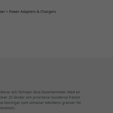
Power > Power Adapters & Chargers
terar och förhöjer dina favoritenheter. Med en
i över 25 länder och prioriterar kunderna främst
iva lösningar som utmanar teknikens gränser för
plevelsen.