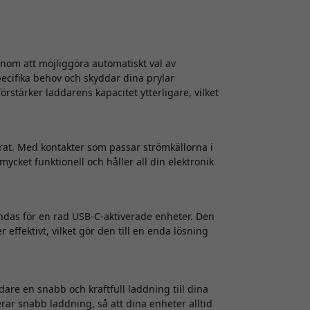
nom att möjliggöra automatiskt val av
specifika behov och skyddar dina prylar
örstärker laddarens kapacitet ytterligare, vilket
rat. Med kontakter som passar strömkällorna i
ycket funktionell och håller all din elektronik
das för en rad USB-C-aktiverade enheter. Den
 effektivt, vilket gör den till en enda lösning
e en snabb och kraftfull laddning till dina
rar snabb laddning, så att dina enheter alltid