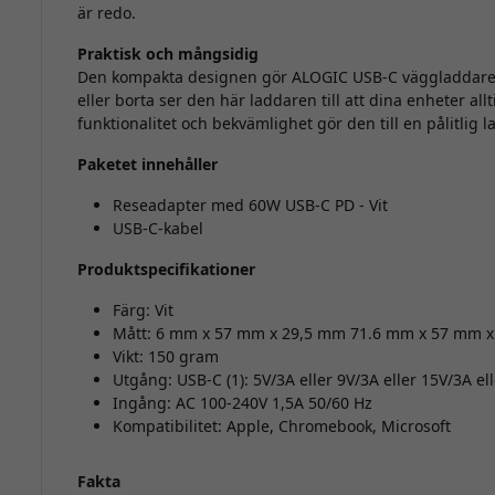
är redo.
Praktisk och mångsidig
Den kompakta designen gör ALOGIC USB-C väggladdare 
eller borta ser den här laddaren till att dina enheter al
funktionalitet och bekvämlighet gör den till en pålitlig 
Paketet innehåller
Reseadapter med 60W USB-C PD - Vit
USB-C-kabel
Produktspecifikationer
Färg: Vit
Mått: 6 mm x 57 mm x 29,5 mm 71.6 mm x 57 mm 
Vikt: 150 gram
Utgång: USB-C (1): 5V/3A eller 9V/3A eller 15V/3A el
Ingång: AC 100-240V 1,5A 50/60 Hz
Kompatibilitet: Apple, Chromebook, Microsoft
Fakta