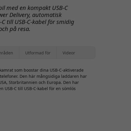
obil med en kompakt USB-C
er Delivery, automatisk
 till USB-C-kabel för smidig
ch på resa.
mråden
Utformad för
Videor
skamrat som boostar dina USB-C-aktiverade
iltelefoner. Den här mångsidiga laddaren har
USA, Storbritannien och Europa. Den har
n USB-C till USB-C-kabel för en sömlös