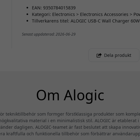
EAN: 9350784015839
Kategori: Electronics > Electronics Accessories > 
Tillverkarens titel: ALOGIC USB-C Wall Charger 60W
Senast uppdaterad: 2026-06-29
Dela produkt
Om Alogic
 tekniktillbehör som formger förstklassiga produkter som komplet
ögkvalitativa material i en minimalistisk stil. ALOGIC är etablerat 
änder dagligen. ALOGIC-teamet är fast beslutet att skapa innovat
era kraftfulla och funktionella tillbehör som förbättrar användarup