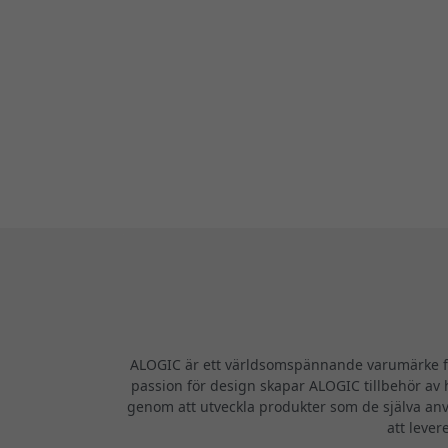
ALOGIC är ett världsomspännande varumärke för
passion för design skapar ALOGIC tillbehör av h
genom att utveckla produkter som de själva anv
att lever