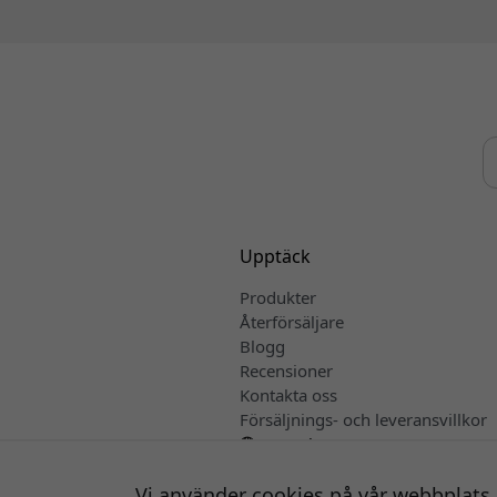
Upptäck
Produkter
Återförsäljare
Blogg
Recensioner
Kontakta oss
Försäljnings- och leveransvillkor
Svenska
Vi använder cookies på vår webbplats