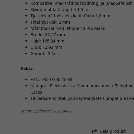
Kompatibel med trådlös laddning: Ja (MagSafe och 
Skydd mot fall: Upp till 1,5 m
Tjocklek på fodralets kant: Cirka 1,8 mm
Total tjocklek: 2 mm
Mått (fodral med iPhone 13 Pro Max):
Bredd: 82,47 mm
Höjd: 165,24 mm
Djup: 12,93 mm
Garanti: 2 år
Fakta
EAN: 9350784025234
Kategori: Electronics > Communications > Telephon
Cases
Tillverkarens titel: Journey MagSafe Compatible Le
Senast uppdaterad: 2026-06-29
Dela produkt