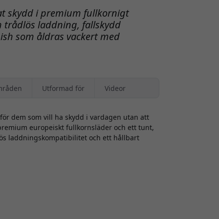
t skydd i premium fullkornigt
 trådlös laddning, fallskydd
nish som åldras vackert med
mråden
Utformad för
Videor
för dem som vill ha skydd i vardagen utan att
emium europeiskt fullkornsläder och ett tunt,
ös laddningskompatibilitet och ett hållbart