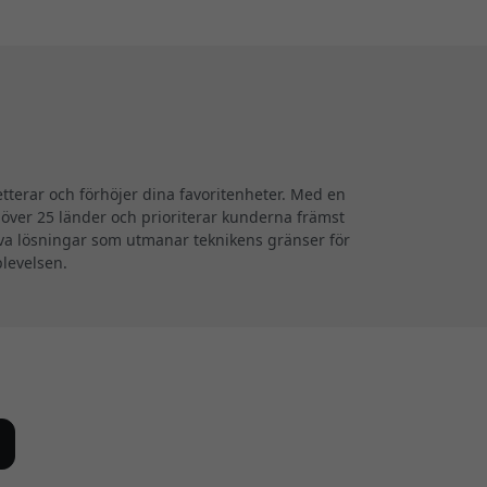
terar och förhöjer dina favoritenheter. Med en
i över 25 länder och prioriterar kunderna främst
iva lösningar som utmanar teknikens gränser för
plevelsen.