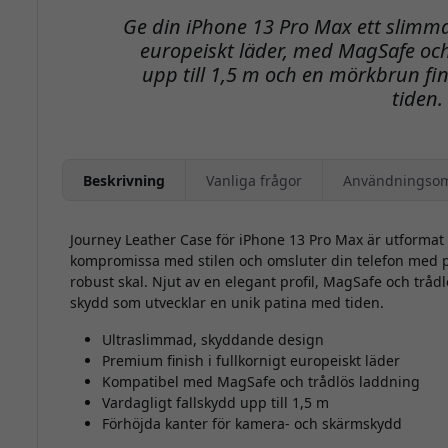
Ge din iPhone 13 Pro Max ett slimma
europeiskt läder, med MagSafe och
upp till 1,5 m och en mörkbrun fi
tiden.
Beskrivning
Vanliga frågor
Användningso
Journey Leather Case för iPhone 13 Pro Max är utformat 
kompromissa med stilen och omsluter din telefon med pr
robust skal. Njut av en elegant profil, MagSafe och trådl
skydd som utvecklar en unik patina med tiden.
Ultraslimmad, skyddande design
Premium finish i fullkornigt europeiskt läder
Kompatibel med MagSafe och trådlös laddning
Vardagligt fallskydd upp till 1,5 m
Förhöjda kanter för kamera- och skärmskydd