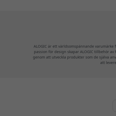
ALOGIC är ett världsomspännande varumärke för
passion för design skapar ALOGIC tillbehör av h
genom att utveckla produkter som de själva anv
att lever