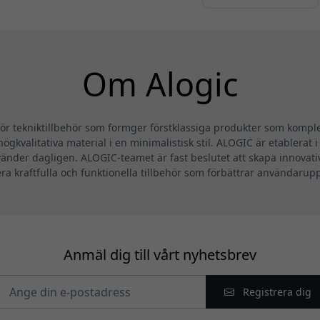
Om Alogic
 tekniktillbehör som formger förstklassiga produkter som komplet
ögkvalitativa material i en minimalistisk stil. ALOGIC är etablerat 
änder dagligen. ALOGIC-teamet är fast beslutet att skapa innovat
era kraftfulla och funktionella tillbehör som förbättrar användarup
Anmäl dig till vårt nyhetsbrev
Registrera dig