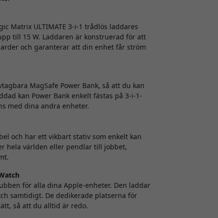
gic Matrix ULTIMATE 3-i-1 trådlös laddares
p till 15 W. Laddaren är konstruerad för att
darder och garanterar att din enhet får ström
vtagbara MagSafe Power Bank, så att du kan
addad kan Power Bank enkelt fästas på 3-i-1-
mans med dina andra enheter.
el och har ett vikbart stativ som enkelt kan
r hela världen eller pendlar till jobbet,
mt.
 Watch
ubben för alla dina Apple-enheter. Den laddar
Watch samtidigt. De dedikerade platserna för
ätt, så att du alltid är redo.