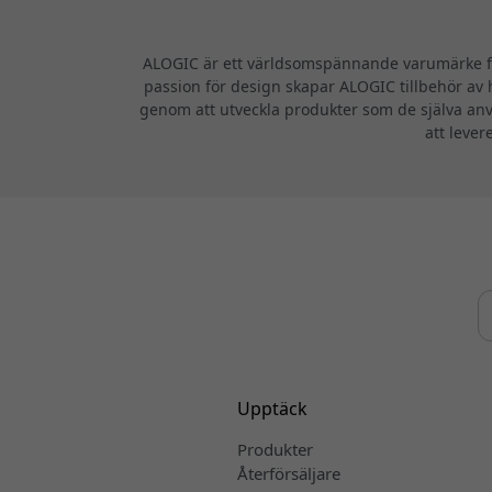
ALOGIC är ett världsomspännande varumärke för
passion för design skapar ALOGIC tillbehör av h
genom att utveckla produkter som de själva anv
att lever
Upptäck
Produkter
Återförsäljare