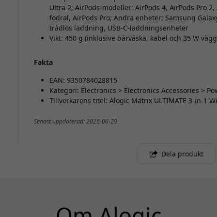
Ultra 2; AirPods-modeller: AirPods 4, AirPods Pro 2
fodral, AirPods Pro; Andra enheter: Samsung Galax
trådlös laddning, USB-C-laddningsenheter
Vikt: 450 g (inklusive bärväska, kabel och 35 W väg
Fakta
EAN: 9350784028815
Kategori: Electronics > Electronics Accessories > 
Tillverkarens titel: Alogic Matrix ULTIMATE 3-in-1 W
Senast uppdaterad: 2026-06-29
Dela produkt
Om Alogic