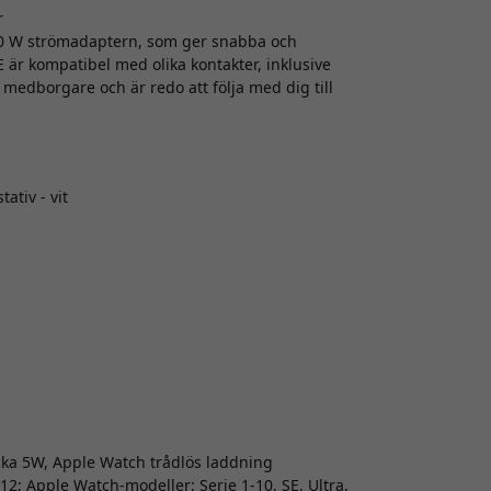
r
 30 W strömadaptern, som ger snabba och
är kompatibel med olika kontakter, inklusive
medborgare och är redo att följa med dig till
ativ - vit
a 5W, Apple Watch trådlös laddning
12; Apple Watch-modeller: Serie 1-10, SE, Ultra,