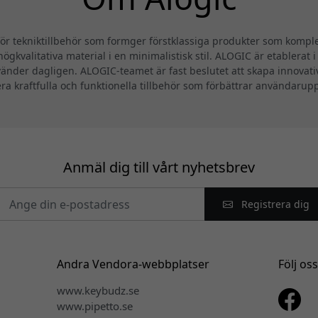
 tekniktillbehör som formger förstklassiga produkter som komplet
ögkvalitativa material i en minimalistisk stil. ALOGIC är etablerat 
änder dagligen. ALOGIC-teamet är fast beslutet att skapa innovat
era kraftfulla och funktionella tillbehör som förbättrar användarup
Anmäl dig till vårt nyhetsbrev
Registrera dig
Andra Vendora-webbplatser
Följ os
www.keybudz.se
www.pipetto.se