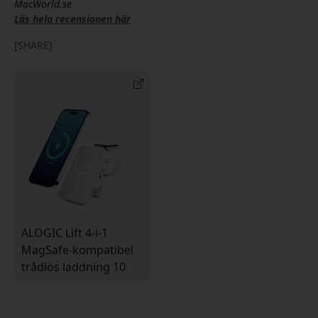
MacWorld.se
Läs hela recensionen här
[SHARE]
ALOGIC Lift 4-i-1
MagSafe-kompatibel
trådlös laddning 10
000 mAh powerbank