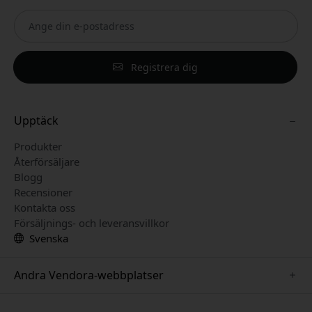
Registrera dig
Upptäck
Produkter
Återförsäljare
Blogg
Recensioner
Kontakta oss
Försäljnings- och leveransvillkor
Svenska
Andra Vendora-webbplatser
www.keybudz.se