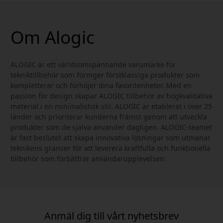
Om Alogic
ALOGIC är ett världsomspännande varumärke för
tekniktillbehör som formger förstklassiga produkter som
kompletterar och förhöjer dina favoritenheter. Med en
passion för design skapar ALOGIC tillbehör av högkvalitativa
material i en minimalistisk stil. ALOGIC är etablerat i över 25
länder och prioriterar kunderna främst genom att utveckla
produkter som de själva använder dagligen. ALOGIC-teamet
är fast beslutet att skapa innovativa lösningar som utmanar
teknikens gränser för att leverera kraftfulla och funktionella
tillbehör som förbättrar användarupplevelsen.
Anmäl dig till vårt nyhetsbrev