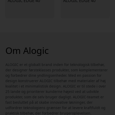
ALOGIC EDGE 40
ALOGIC EDGE 40
Om Alogic
ALOGIC er et globalt brand inden for teknologisk tilbehør,
der designer førsteklasses produkter, som komplementerer
og forbedrer dine yndlingsenheder. Med en passion for
design konstruerer ALOGIC tilbehør med materialer af høj
kvalitet i et minimalistisk design. ALOGIC er til stede i over
25 lande og prioriterer kunderne højest ved at udvikle
produkter, som de selv bruger dagligt. ALOGIC-teamet er
fast besluttet på at skabe innovative løsninger, der
udfordrer teknologiens grænser for at levere kraftfuldt og
praktisk tilbehør, der forbedrer brugeroplevelsen.