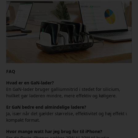
FAQ
Hvad er en GaN-lader?
En GaN-lader bruger galliumnitrid i stedet for silicium,
hvilket gør laderen mindre, mere effektiv og køligere.
Er GaN bedre end almindelige ladere?
Ja, især når det gælder størrelse, effektivitet og høj effekt i
kompakt format.
Hvor mange watt har jeg brug for til iPhone?
For de fleste iPhones rækker 20W til 30W til hurtig