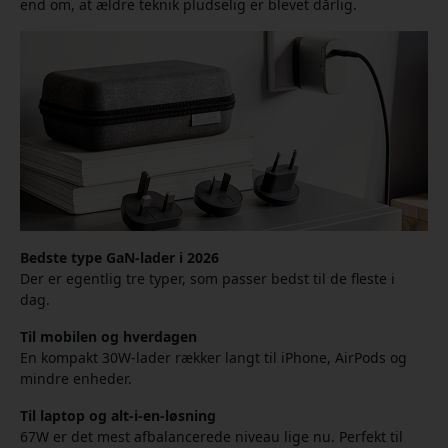
end om, at ældre teknik pludselig er blevet dårlig.
Bedste type GaN-lader i 2026
Der er egentlig tre typer, som passer bedst til de fleste i
dag.
Til mobilen og hverdagen
En kompakt 30W-lader rækker langt til iPhone, AirPods og
mindre enheder.
Til laptop og alt-i-en-løsning
67W er det mest afbalancerede niveau lige nu. Perfekt til