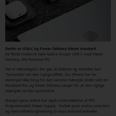
Derfor er USB-C og Power Delivery blevet standard
De fleste moderne GaN-ladere bruger USB-C med Power
Delivery, ofte forkortet PD.
Det er teknologien, der gør, at laderen og enheden kan
“forhandle” om den rigtige effekt. Din iPhone har for
eksempel ikke brug for den samme mængde strøm som en
MacBook Pro, og Power Delivery sørger for, at den rigtige
mængde sendes automatisk.
Mange nyere ladere har også understøttelse af PPS -
Programmable Power Supply - hvilket giver endnu smartere
og mere effektiv opladning til visse Android-enheder.