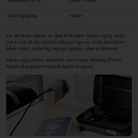
MacBook Pro 16
100W - 140W
Gaminglaptop
100W+
For de fleste rækker en god 67W-lader faktisk rigtig langt.
Det er lidt af den bedste balance lige nu, fordi den klarer
både mobil, tablet og mange laptops uden problemer.
Det er også derfor, modeller som Power Delivery 67W er
blevet så populære blandt Apple-brugere.