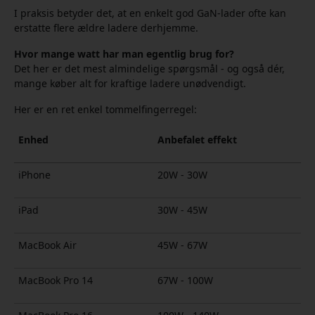
I praksis betyder det, at en enkelt god GaN-lader ofte kan
erstatte flere ældre ladere derhjemme.
Hvor mange watt har man egentlig brug for?
Det her er det mest almindelige spørgsmål - og også dér,
mange køber alt for kraftige ladere unødvendigt.
Her er en ret enkel tommelfingerregel:
Enhed
Anbefalet effekt
iPhone
20W - 30W
iPad
30W - 45W
MacBook Air
45W - 67W
MacBook Pro 14
67W - 100W