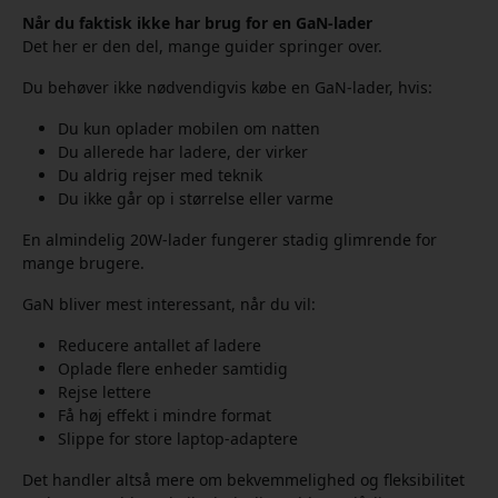
Når du faktisk ikke har brug for en GaN-lader
Det her er den del, mange guider springer over.
Du behøver ikke nødvendigvis købe en GaN-lader, hvis:
Du kun oplader mobilen om natten
Du allerede har ladere, der virker
Du aldrig rejser med teknik
Du ikke går op i størrelse eller varme
En almindelig 20W-lader fungerer stadig glimrende for
mange brugere.
GaN bliver mest interessant, når du vil:
Reducere antallet af ladere
Oplade flere enheder samtidig
Rejse lettere
Få høj effekt i mindre format
Slippe for store laptop-adaptere
Det handler altså mere om bekvemmelighed og fleksibilitet