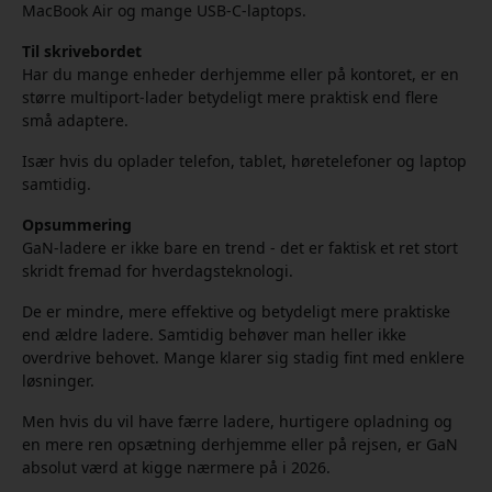
MacBook Air og mange USB-C-laptops.
Til skrivebordet
Har du mange enheder derhjemme eller på kontoret, er en
større multiport-lader betydeligt mere praktisk end flere
små adaptere.
Især hvis du oplader telefon, tablet, høretelefoner og laptop
samtidig.
Opsummering
GaN-ladere er ikke bare en trend - det er faktisk et ret stort
skridt fremad for hverdagsteknologi.
De er mindre, mere effektive og betydeligt mere praktiske
end ældre ladere. Samtidig behøver man heller ikke
overdrive behovet. Mange klarer sig stadig fint med enklere
løsninger.
Men hvis du vil have færre ladere, hurtigere opladning og
en mere ren opsætning derhjemme eller på rejsen, er GaN
absolut værd at kigge nærmere på i 2026.