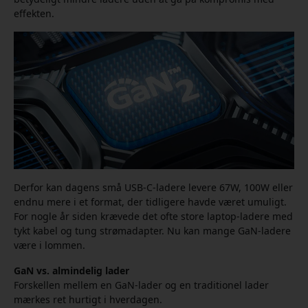
effekten.
Derfor kan dagens små USB-C-ladere levere 67W, 100W eller
endnu mere i et format, der tidligere havde været umuligt.
For nogle år siden krævede det ofte store laptop-ladere med
tykt kabel og tung strømadapter. Nu kan mange GaN-ladere
være i lommen.
GaN vs. almindelig lader
Forskellen mellem en GaN-lader og en traditionel lader
mærkes ret hurtigt i hverdagen.