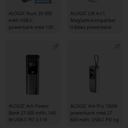
ALOGIC Ruck 20 000
ALOGIC Lift 4-i-1
mAh USB-C
MagSafe-kompatibel
powerbank med 130
trådløs powerbank
W USB-C PD og USB-C
10.000 mAh med
til USB-C-kabel til
Apple Watch-
laptop og mobil
opladning og USB-
C/USB-A-porte
ALOGIC Ark Power
ALOGIC Ark Pro 160W
Bank 27 000 mAh, 140
powerbank med 27
W USB-C PD 3.1 til
600 mAh, USB-C PD og
laptop, mobil og tablet
indbygget USB-C-