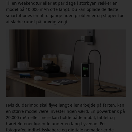
Til en weekendtur eller et par dage i storbyen rækker en
model på 10.000 mAh ofte langt. Du kan oplade de fleste
smartphones en til to gange uden problemer og slipper for
at slæbe rundt på unødig vægt.
Hvis du derimod skal flyve langt eller arbejde på farten, kan
en større model være investeringen værd. En powerbank på
20.000 mAh eller mere kan holde både mobil, tablet og
høretelefoner kørende under en lang flyvedag. For
fotografer, indholdsskabere og digitale nomader er de