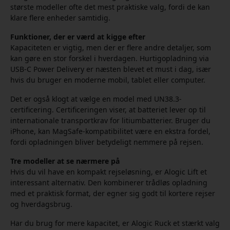
største modeller ofte det mest praktiske valg, fordi de kan
klare flere enheder samtidig.
Funktioner, der er værd at kigge efter
Kapaciteten er vigtig, men der er flere andre detaljer, som
kan gøre en stor forskel i hverdagen. Hurtigopladning via
USB-C Power Delivery er næsten blevet et must i dag, især
hvis du bruger en moderne mobil, tablet eller computer.
Det er også klogt at vælge en model med UN38.3-
certificering. Certificeringen viser, at batteriet lever op til
internationale transportkrav for litiumbatterier. Bruger du
iPhone, kan MagSafe-kompatibilitet være en ekstra fordel,
fordi opladningen bliver betydeligt nemmere på rejsen.
Tre modeller at se nærmere på
Hvis du vil have en kompakt rejse­løsning, er Alogic Lift et
interessant alternativ. Den kombinerer trådløs opladning
med et praktisk format, der egner sig godt til kortere rejser
og hverdagsbrug.
Har du brug for mere kapacitet, er Alogic Ruck et stærkt valg