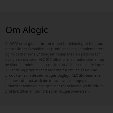
med display
kabel til laptop og
mobil
Om Alogic
ALOGIC er et globalt brand inden for teknologisk tilbehør,
der designer førsteklasses produkter, som komplementerer
og forbedrer dine yndlingsenheder. Med en passion for
design konstruerer ALOGIC tilbehør med materialer af høj
kvalitet i et minimalistisk design. ALOGIC er til stede i over
25 lande og prioriterer kunderne højest ved at udvikle
produkter, som de selv bruger dagligt. ALOGIC-teamet er
fast besluttet på at skabe innovative løsninger, der
udfordrer teknologiens grænser for at levere kraftfuldt og
praktisk tilbehør, der forbedrer brugeroplevelsen.