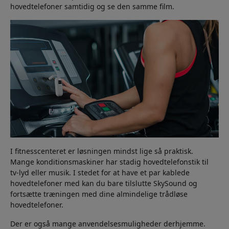
hovedtelefoner samtidig og se den samme film.
I fitnesscenteret er løsningen mindst lige så praktisk.
Mange konditionsmaskiner har stadig hovedtelefonstik til
tv-lyd eller musik. I stedet for at have et par kablede
hovedtelefoner med kan du bare tilslutte SkySound og
fortsætte træningen med dine almindelige trådløse
hovedtelefoner.
Der er også mange anvendelsesmuligheder derhjemme.