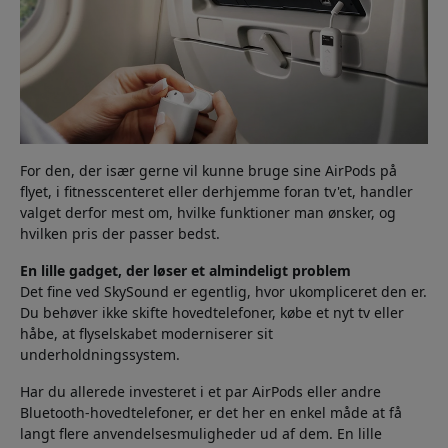
For den, der især gerne vil kunne bruge sine AirPods på
flyet, i fitnesscenteret eller derhjemme foran tv'et, handler
valget derfor mest om, hvilke funktioner man ønsker, og
hvilken pris der passer bedst.
En lille gadget, der løser et almindeligt problem
Det fine ved SkySound er egentlig, hvor ukompliceret den er.
Du behøver ikke skifte hovedtelefoner, købe et nyt tv eller
håbe, at flyselskabet moderniserer sit
underholdningssystem.
Har du allerede investeret i et par AirPods eller andre
Bluetooth-hovedtelefoner, er det her en enkel måde at få
langt flere anvendelsesmuligheder ud af dem. En lille