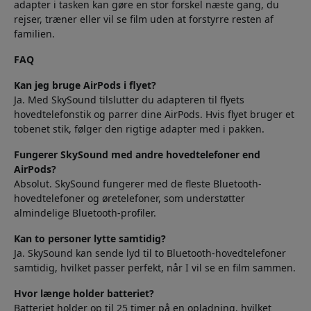
adapter i tasken kan gøre en stor forskel næste gang, du
rejser, træner eller vil se film uden at forstyrre resten af
familien.
FAQ
Kan jeg bruge AirPods i flyet?
Ja. Med SkySound tilslutter du adapteren til flyets
hovedtelefonstik og parrer dine AirPods. Hvis flyet bruger et
tobenet stik, følger den rigtige adapter med i pakken.
Fungerer SkySound med andre hovedtelefoner end
AirPods?
Absolut. SkySound fungerer med de fleste Bluetooth-
hovedtelefoner og øretelefoner, som understøtter
almindelige Bluetooth-profiler.
Kan to personer lytte samtidig?
Ja. SkySound kan sende lyd til to Bluetooth-hovedtelefoner
samtidig, hvilket passer perfekt, når I vil se en film sammen.
Hvor længe holder batteriet?
Batteriet holder op til 25 timer på en opladning, hvilket