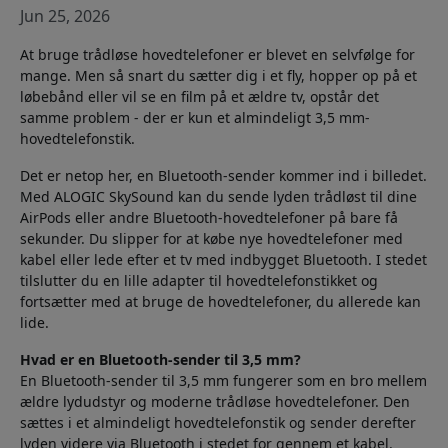
Jun 25, 2026
At bruge trådløse hovedtelefoner er blevet en selvfølge for
mange. Men så snart du sætter dig i et fly, hopper op på et
løbebånd eller vil se en film på et ældre tv, opstår det
samme problem - der er kun et almindeligt 3,5 mm-
hovedtelefonstik.
Det er netop her, en Bluetooth-sender kommer ind i billedet.
Med ALOGIC SkySound kan du sende lyden trådløst til dine
AirPods eller andre Bluetooth-hovedtelefoner på bare få
sekunder. Du slipper for at købe nye hovedtelefoner med
kabel eller lede efter et tv med indbygget Bluetooth. I stedet
tilslutter du en lille adapter til hovedtelefonstikket og
fortsætter med at bruge de hovedtelefoner, du allerede kan
lide.
Hvad er en Bluetooth-sender til 3,5 mm?
En Bluetooth-sender til 3,5 mm fungerer som en bro mellem
ældre lydudstyr og moderne trådløse hovedtelefoner. Den
sættes i et almindeligt hovedtelefonstik og sender derefter
lyden videre via Bluetooth i stedet for gennem et kabel.