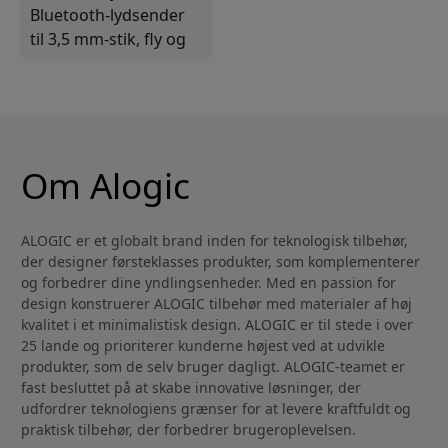
Bluetooth-lydsender
til 3,5 mm-stik, fly og
to Bluetooth-
hovedtelefoner med
USB-C-opladning
Om Alogic
ALOGIC er et globalt brand inden for teknologisk tilbehør,
der designer førsteklasses produkter, som komplementerer
og forbedrer dine yndlingsenheder. Med en passion for
design konstruerer ALOGIC tilbehør med materialer af høj
kvalitet i et minimalistisk design. ALOGIC er til stede i over
25 lande og prioriterer kunderne højest ved at udvikle
produkter, som de selv bruger dagligt. ALOGIC-teamet er
fast besluttet på at skabe innovative løsninger, der
udfordrer teknologiens grænser for at levere kraftfuldt og
praktisk tilbehør, der forbedrer brugeroplevelsen.