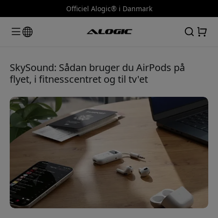
Officiel Alogic® i Danmark
SkySound: Sådan bruger du AirPods på
flyet, i fitnesscentret og til tv'et