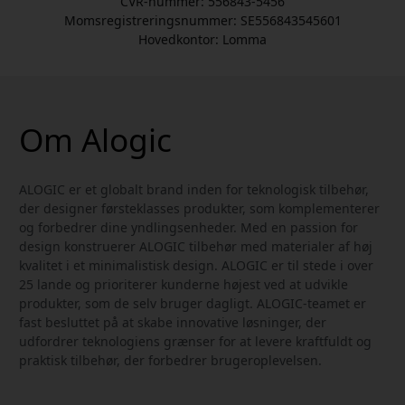
CVR-nummer: 556843-5456
Momsregistreringsnummer: SE556843545601
Hovedkontor: Lomma
Om Alogic
ALOGIC er et globalt brand inden for teknologisk tilbehør,
der designer førsteklasses produkter, som komplementerer
og forbedrer dine yndlingsenheder. Med en passion for
design konstruerer ALOGIC tilbehør med materialer af høj
kvalitet i et minimalistisk design. ALOGIC er til stede i over
25 lande og prioriterer kunderne højest ved at udvikle
produkter, som de selv bruger dagligt. ALOGIC-teamet er
fast besluttet på at skabe innovative løsninger, der
udfordrer teknologiens grænser for at levere kraftfuldt og
praktisk tilbehør, der forbedrer brugeroplevelsen.