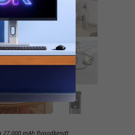
g 27.000 mAh flygodkendt