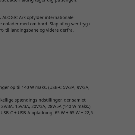
. ALOGIC Ark opfylder internationale
e oplader med om bord. Slap af og vær tryg i
t- til landingsbane og videre derfra.
ger op til 140 W maks. (USB-C 5V/3A, 9V/3A,
ellige spændingsindstillinger, der samlet
 12V/3A, 15V/3A, 20V/3A, 28V/5A (140 W maks.)
+ USB-C + USB-A-opladning: 65 W + 65 W + 22,5