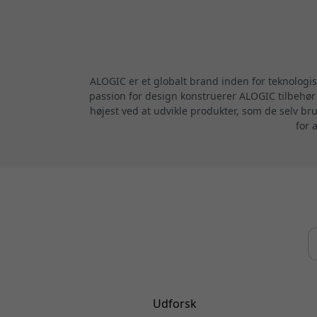
ALOGIC er et globalt brand inden for teknologi
passion for design konstruerer ALOGIC tilbehør m
højest ved at udvikle produkter, som de selv br
for 
Udforsk