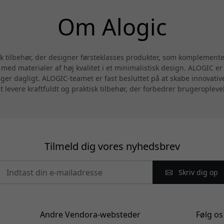
Om Alogic
sk tilbehør, der designer førsteklasses produkter, som komplemen
ed materialer af høj kvalitet i et minimalistisk design. ALOGIC er 
uger dagligt. ALOGIC-teamet er fast besluttet på at skabe innovati
at levere kraftfuldt og praktisk tilbehør, der forbedrer brugeropleve
Tilmeld dig vores nyhedsbrev
Skriv dig op
Andre Vendora-websteder
Følg os