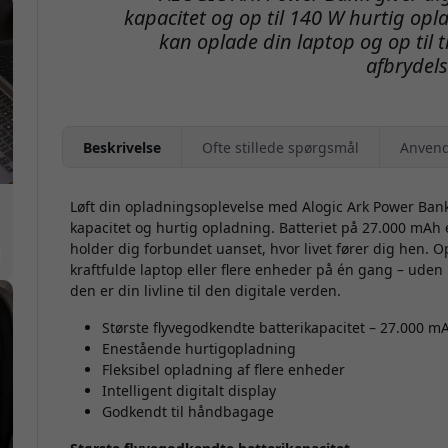
kapacitet og op til 140 W hurtig opl
kan oplade din laptop og op til
afbrydels
Beskrivelse
Ofte stillede spørgsmål
Anvend
Løft din opladningsoplevelse med Alogic Ark Power Ban
kapacitet og hurtig opladning. Batteriet på 27.000 mAh 
holder dig forbundet uanset, hvor livet fører dig hen.
kraftfulde laptop eller flere enheder på én gang – ude
den er din livline til den digitale verden.
Største flyvegodkendte batterikapacitet – 27.000 m
Enestående hurtigopladning
Fleksibel opladning af flere enheder
Intelligent digitalt display
Godkendt til håndbagage