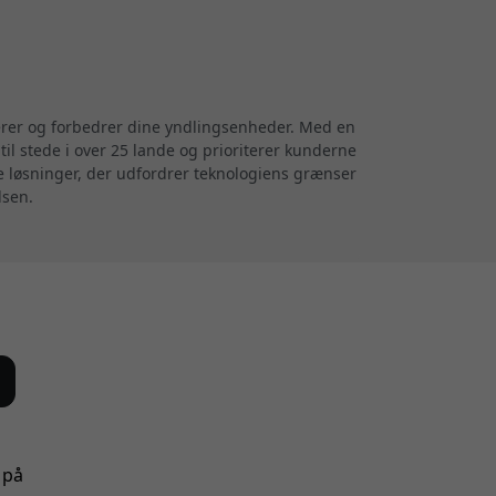
terer og forbedrer dine yndlingsenheder. Med en
til stede i over 25 lande og prioriterer kunderne
ve løsninger, der udfordrer teknologiens grænser
lsen.
 på