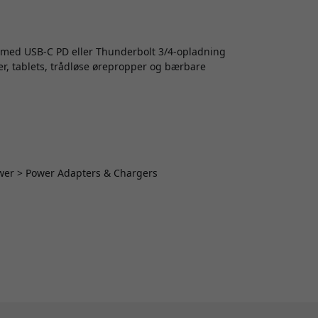
s med USB-C PD eller Thunderbolt 3/4-opladning
r, tablets, trådløse ørepropper og bærbare
Power > Power Adapters & Chargers