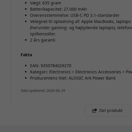
Vægt: 635 gram
Batterikapacitet: 27.000 mAh
Overensstemmelse: USB-C PD 3.1-standarder
Velegnet til opladning af: Apple MacBooks, laptop
(herunder gaming- og højtydende laptops), telefone
spilkonsoller.
2 års garanti
Fakta
EAN: 9350784029270
Kategori: Electronics > Electronics Accessories > 
Producentens titel: ALOGIC Ark Power Bank
Sidst opdateret: 2026-06-29
Del produkt