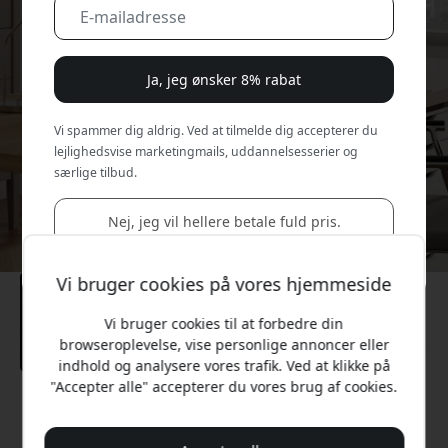
Ja, jeg ønsker 8% rabat
Vi spammer dig aldrig. Ved at tilmelde dig accepterer du
lejlighedsvise marketingmails, uddannelsesserier og
særlige tilbud.
Nej, jeg vil hellere betale fuld pris.
Vi bruger cookies på vores hjemmeside
Vi bruger cookies til at forbedre din
browseroplevelse, vise personlige annoncer eller
indhold og analysere vores trafik. Ved at klikke på
"Accepter alle" accepterer du vores brug af cookies.
Anbefalet pris
2 399 DKK