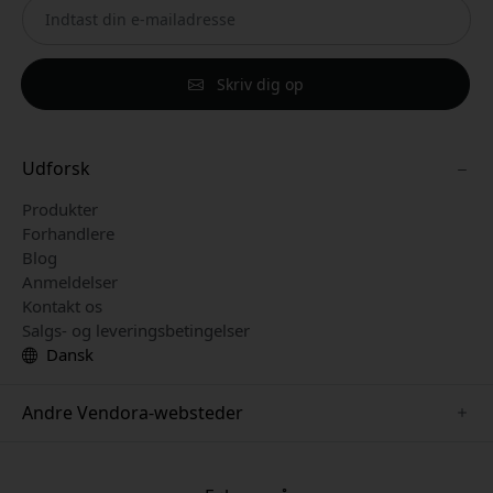
Skriv dig op
Udforsk
Produkter
Forhandlere
Blog
Anmeldelser
Kontakt os
Salgs- og leveringsbetingelser
Dansk
Andre Vendora-websteder
www.keybudz.se
www.pipetto.se