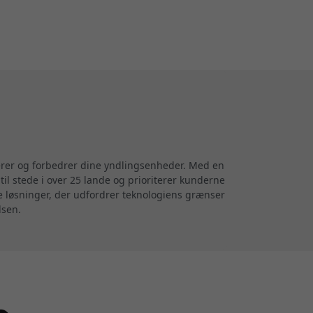
terer og forbedrer dine yndlingsenheder. Med en
til stede i over 25 lande og prioriterer kunderne
ve løsninger, der udfordrer teknologiens grænser
lsen.