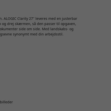
n. ALOGIC Clarity 27" leveres med en justerbar
vip og drej skærmen, så den passer til opgaven,
dokumenter side om side. Med landskabs- og
ningsevne synonymt med din arbejdsstil.
billeder