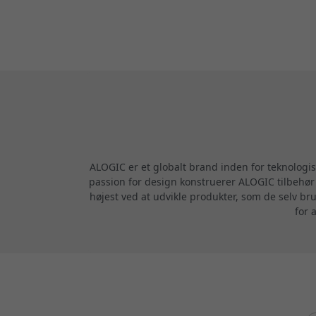
ALOGIC er et globalt brand inden for teknologi
passion for design konstruerer ALOGIC tilbehør m
højest ved at udvikle produkter, som de selv br
for 