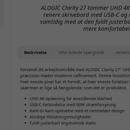
ALOGIC Clarity 27 tommer UHD 4K g
renere skrivebord med USB-C og o
samtidig med at den fuldt justerb
mere komfortabel 
Beskrivelse
Ofte stillede spørgsmål
Anvend
Forvandl dit arbejdsområde med ALOGIC Clarity 27" UHD
præcision møder moderne raffinement. Denne livsstilsins
hver eneste pixel har et formål, at hver eneste funktion 
skærmen er lige så fængslende, som det er produktivt.
UHD 4K-opløsning for enestående klarhed
USB-C-forbindelse med 90W strømforsyning
Kant-til-kant-oplevelse med et rammeløst design
Alsidige tilslutningsmuligheder
Fuldt justerbart ergonomisk stativ