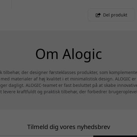
Del produkt
Om Alogic
sk tilbehør, der designer førsteklasses produkter, som komplemen
ed materialer af høj kvalitet i et minimalistisk design. ALOGIC er 
uger dagligt. ALOGIC-teamet er fast besluttet på at skabe innovati
at levere kraftfuldt og praktisk tilbehør, der forbedrer brugeropleve
Tilmeld dig vores nyhedsbrev