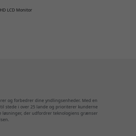
QHD LCD Monitor
terer og forbedrer dine yndlingsenheder. Med en
til stede i over 25 lande og prioriterer kunderne
ve løsninger, der udfordrer teknologiens grænser
lsen.