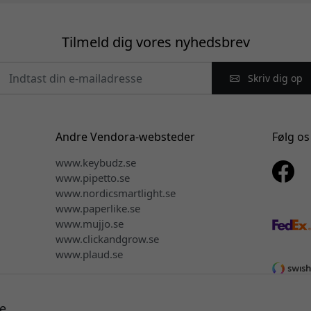
Tilmeld dig vores nyhedsbrev
Skriv dig op
Andre Vendora-websteder
Følg os
www.keybudz.se
www.pipetto.se
www.nordicsmartlight.se
www.paperlike.se
www.mujjo.se
www.clickandgrow.se
www.plaud.se
e