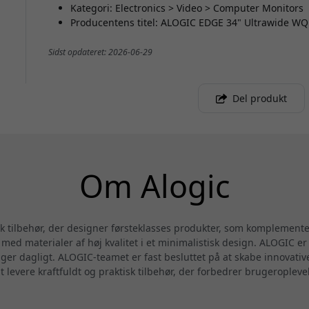
Kategori: Electronics > Video > Computer Monitors
Producentens titel: ALOGIC EDGE 34" Ultrawide W
Sidst opdateret: 2026-06-29
Del produkt
Om Alogic
sk tilbehør, der designer førsteklasses produkter, som komplemen
ed materialer af høj kvalitet i et minimalistisk design. ALOGIC er 
uger dagligt. ALOGIC-teamet er fast besluttet på at skabe innovati
at levere kraftfuldt og praktisk tilbehør, der forbedrer brugeropleve