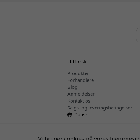
Udforsk
Produkter
Forhandlere
Blog
Anmeldelser
Kontakt os
Salgs- og leveringsbetingelser
Dansk
Vi bruger cookies på vores hjemmesid