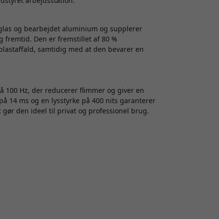
dstyret arbejdsstation.
las og bearbejdet aluminium og supplerer
 fremtid. Den er fremstillet af 80 %
lastaffald, samtidig med at den bevarer en
 100 Hz, der reducerer flimmer og giver en
 14 ms og en lysstyrke på 400 nits garanterer
gør den ideel til privat og professionel brug.