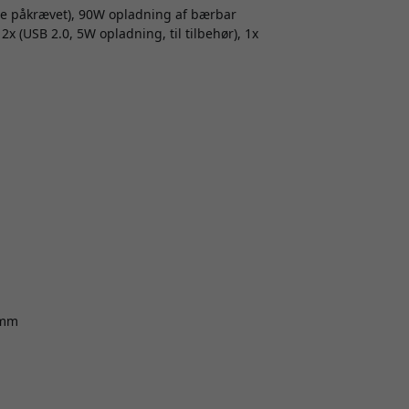
ode påkrævet), 90W opladning af bærbar
2x (USB 2.0, 5W opladning, til tilbehør), 1x
0mm