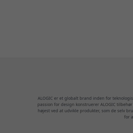
ALOGIC er et globalt brand inden for teknologi
passion for design konstruerer ALOGIC tilbehør m
højest ved at udvikle produkter, som de selv br
for 