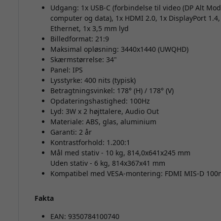
Udgang: 1x USB-C (forbindelse til video (DP Alt M
computer og data), 1x HDMI 2.0, 1x DisplayPort 1.4, 
Ethernet, 1x 3,5 mm lyd
Billedformat: 21:9
Maksimal opløsning: 3440x1440 (UWQHD)
Skærmstørrelse: 34"
Panel: IPS
Lysstyrke: 400 nits (typisk)
Betragtningsvinkel: 178° (H) / 178° (V)
Opdateringshastighed: 100Hz
Lyd: 3W x 2 højttalere, Audio Out
Materiale: ABS, glas, aluminium
Garanti: 2 år
Kontrastforhold: 1.200:1
Mål med stativ - 10 kg, 814,0x641x245 mm
Uden stativ - 6 kg, 814x367x41 mm
Kompatibel med VESA-montering: FDMI MIS-D 10
Fakta
EAN: 9350784100740