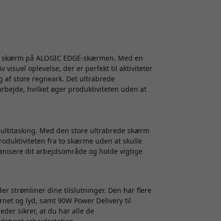
de skærm på ALOGIC EDGE-skærmen. Med en
suel oplevelse, der er perfekt til aktiviteter
 af store regneark. Det ultrabrede
arbejde, hvilket øger produktiviteten uden at
multitasking. Med den store ultrabrede skærm
oduktiviteten fra to skærme uden at skulle
ganisere dit arbejdsområde og holde vigtige
strømliner dine tilslutninger. Den har flere
rnet og lyd, samt 90W Power Delivery til
er sikrer, at du har alle de