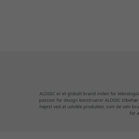
ALOGIC er et globalt brand inden for teknologi
passion for design konstruerer ALOGIC tilbehør m
højest ved at udvikle produkter, som de selv br
for 