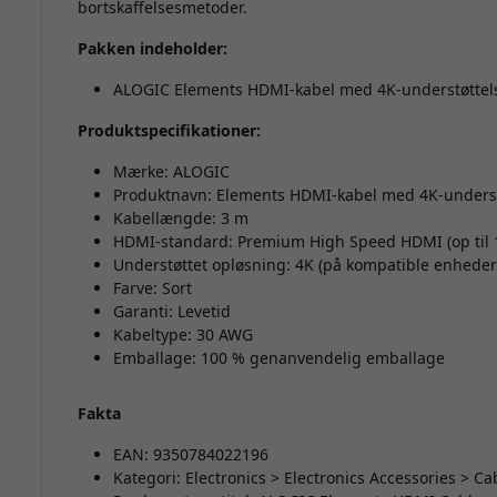
bortskaffelsesmetoder.
Pakken indeholder:
ALOGIC Elements HDMI-kabel med 4K-understøttelse
Produktspecifikationer:
Mærke: ALOGIC
Produktnavn: Elements HDMI-kabel med 4K-understøt
Kabellængde: 3 m
HDMI-standard: Premium High Speed HDMI (op til 
Understøttet opløsning: 4K (på kompatible enheder
Farve: Sort
Garanti: Levetid
Kabeltype: 30 AWG
Emballage: 100 % genanvendelig emballage
Fakta
EAN: 9350784022196
Kategori: Electronics > Electronics Accessories > C