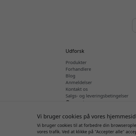
Udforsk
Produkter
Forhandlere
Blog
Anmeldelser
Kontakt os
Salgs- og leveringsbetingelser
Dansk
Vi bruger cookies på vores hjemmesid
Vi bruger cookies til at forbedre din browseropl
Ophav
vores trafik. Ved at klikke på "Accepter alle" acc