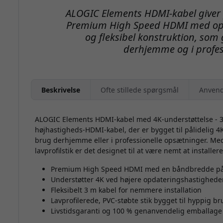
ALOGIC Elements HDMI-kabel giver 
Premium High Speed HDMI med op t
og fleksibel konstruktion, som 
derhjemme og i profess
Beskrivelse
Ofte stillede spørgsmål
Anvend
ALOGIC Elements HDMI-kabel med 4K-understøttelse - 3 m
højhastigheds-HDMI-kabel, der er bygget til pålidelig 4
brug derhjemme eller i professionelle opsætninger. Med 
lavprofilstik er det designet til at være nemt at installere
Premium High Speed HDMI med en båndbredde på
Understøtter 4K ved højere opdateringshastighede
Fleksibelt 3 m kabel for nemmere installation
Lavprofilerede, PVC-støbte stik bygget til hyppig br
Livstidsgaranti og 100 % genanvendelig emballage