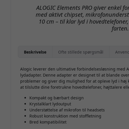
ALOGIC Elements PRO giver enkel for
med aktivt chipset, mikrofonunders
10 cm – til klar lyd i hovedtelefoner
farten.
Beskrivelse
Ofte stillede spørgsmål
Anvend
Alogic leverer den ultimative forbindelsesløsning med
lydadapter. Denne adapter er designet til at blande o
problemer og giver dig mulighed for at opleve lyd i høj
at tilslutte dine foretrukne hovedtelefoner, højttalere ell
Kompakt og bærbart design
Krystalklart lydoutput
Understøttelse af mikrofon til headsets
Robust konstruktion med stoffletning
Bred kompatibilitet