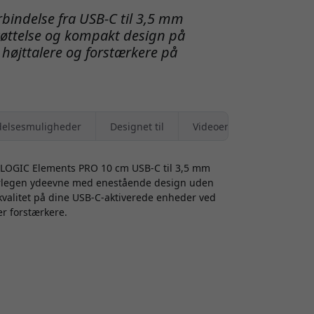
bindelse fra USB-C til 3,5 mm
tøttelse og kompakt design på
, højttalere og forstærkere på
elsesmuligheder
Designet til
Videoer
 ALOGIC Elements PRO 10 cm USB-C til 3,5 mm
verlegen ydeevne med enestående design uden
 kvalitet på dine USB-C-aktiverede enheder ved
er forstærkere.