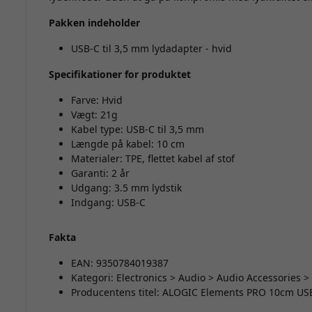
Pakken indeholder
USB-C til 3,5 mm lydadapter - hvid
Specifikationer for produktet
Farve: Hvid
Vægt: 21g
Kabel type: USB-C til 3,5 mm
Længde på kabel: 10 cm
Materialer: TPE, flettet kabel af stof
Garanti: 2 år
Udgang: 3.5 mm lydstik
Indgang: USB-C
Fakta
EAN: 9350784019387
Kategori: Electronics > Audio > Audio Accessories
Producentens titel: ALOGIC Elements PRO 10cm US