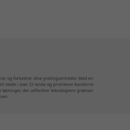
terer og forbedrer dine yndlingsenheder. Med en
til stede i over 25 lande og prioriterer kunderne
ve løsninger, der udfordrer teknologiens grænser
lsen.