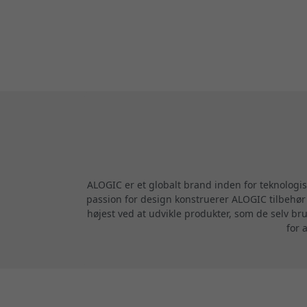
ALOGIC er et globalt brand inden for teknologi
passion for design konstruerer ALOGIC tilbehør m
højest ved at udvikle produkter, som de selv br
for 