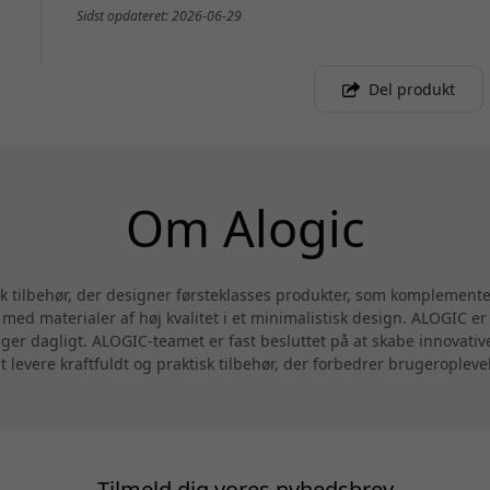
Sidst opdateret: 2026-06-29
Del produkt
Om Alogic
sk tilbehør, der designer førsteklasses produkter, som komplemen
ed materialer af høj kvalitet i et minimalistisk design. ALOGIC er 
uger dagligt. ALOGIC-teamet er fast besluttet på at skabe innovati
at levere kraftfuldt og praktisk tilbehør, der forbedrer brugeropleve
Tilmeld dig vores nyhedsbrev