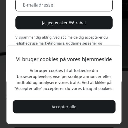
Ja, jeg ønsker 8% rabat
Vi spammer dig aldrig. Ved at tilmelde dig accepterer du
lejlighedsvise marketingmails, uddannelsesserier og
særlige tilbud.
Vi bruger cookies på vores hjemmeside
Nej, jeg vil hellere betale fuld pris.
Vi bruger cookies til at forbedre din
browseroplevelse, vise personlige annoncer eller
indhold og analysere vores trafik. Ved at klikke på
"Accepter alle" accepterer du vores brug af cookies.
Accepter alle
Anbefalet pris
179 DKK