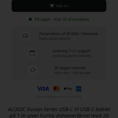
Køb nu
På lager - klar til afsendelse
Forsendelse af 49 DKK i Danmark
Ingen skjulte gebyrer
Levering 7-11 august
Hurtig og sporbar levering
30 dages returret
Nem retur - intet besvær
Sikre betalinger med kryptering
ALOGIC Fusion Series USB-C til USB-C-kablet
på 1 m giver hurtig dataoverførsel med 20