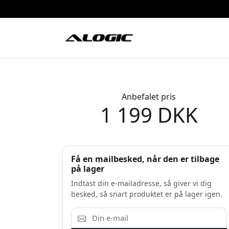
Anbefalet pris
1 199 DKK
Få en mailbesked, når den er tilbage
på lager
Indtast din e-mailadresse, så giver vi dig
besked, så snart produktet er på lager igen.