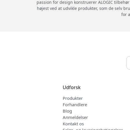
passion for design konstruerer ALOGIC tilbehør m
højest ved at udvikle produkter, som de selv br
for 
Udforsk
Produkter
Forhandlere
Blog
Anmeldelser
Kontakt os
Salgs- og leveringsbetingelser