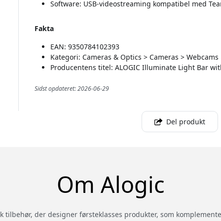
Software: USB-videostreaming kompatibel med Team
Fakta
EAN: 9350784102393
Kategori: Cameras & Optics > Cameras > Webcams
Producentens titel: ALOGIC Illuminate Light Bar w
Sidst opdateret: 2026-06-29
Del produkt
Om Alogic
sk tilbehør, der designer førsteklasses produkter, som komplemen