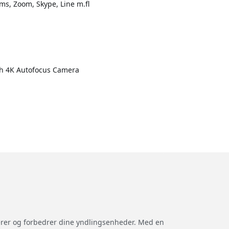
s, Zoom, Skype, Line m.fl
ith 4K Autofocus Camera
terer og forbedrer dine yndlingsenheder. Med en