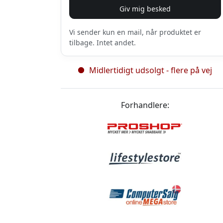
Giv mig besked
Vi sender kun en mail, når produktet er
tilbage. Intet andet.
Midlertidigt udsolgt - flere på vej
Forhandlere: