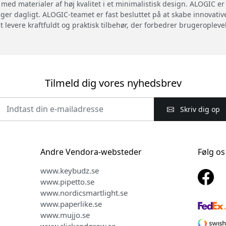
ed materialer af høj kvalitet i et minimalistisk design. ALOGIC er 
uger dagligt. ALOGIC-teamet er fast besluttet på at skabe innovati
at levere kraftfuldt og praktisk tilbehør, der forbedrer brugeropleve
Tilmeld dig vores nyhedsbrev
Skriv dig op
Andre Vendora-websteder
Følg os
www.keybudz.se
www.pipetto.se
www.nordicsmartlight.se
www.paperlike.se
www.mujjo.se
www.clickandgrow.se