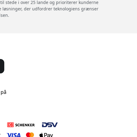
til stede i over 25 lande og prioriterer kunderne
ve løsninger, der udfordrer teknologiens grænser
lsen.
 på