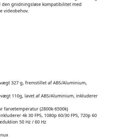
d den gnidningsløse kompatibilitet med
ne videobehov.
vægt 327 g, fremstillet af ABS/Aluminium,
vægt 110g, lavet af ABS/Aluminium, inkluderer
bar farvetemperatur (2800k-6500k)
nkluderer 4k 30 FPS, 1080p 60/30 FPS, 720p 60
eduktion 50 Hz / 60 Hz
inux