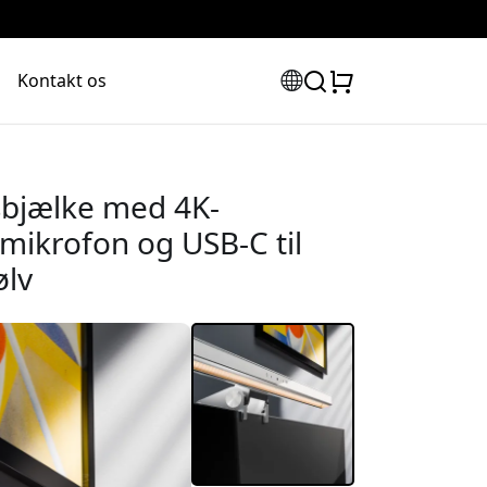
Kontakt os
sbjælke med 4K-
mikrofon og USB-C til
ølv