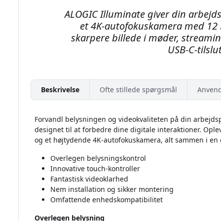
ALOGIC Illuminate giver din arbejd
et 4K-autofokuskamera med 12 M
skarpere billede i møder, streami
USB-C-tilslu
Beskrivelse
Ofte stillede spørgsmål
Anvend
Forvandl belysningen og videokvaliteten på din arbejds
designet til at forbedre dine digitale interaktioner. Opl
og et højtydende 4K-autofokuskamera, alt sammen i en e
Overlegen belysningskontrol
Innovative touch-kontroller
Fantastisk videoklarhed
Nem installation og sikker montering
Omfattende enhedskompatibilitet
Overlegen belysning