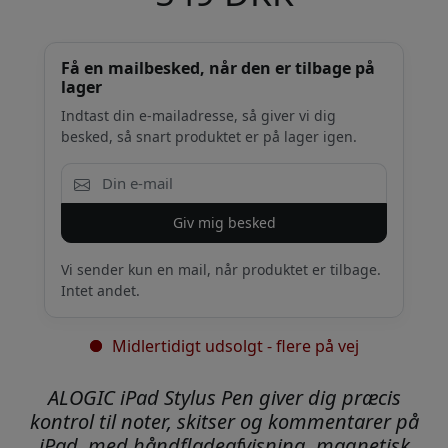
Få en mailbesked, når den er tilbage på
lager
Indtast din e-mailadresse, så giver vi dig
besked, så snart produktet er på lager igen.
Giv mig besked
Vi sender kun en mail, når produktet er tilbage.
Intet andet.
Midlertidigt udsolgt - flere på vej
ALOGIC iPad Stylus Pen giver dig præcis
kontrol til noter, skitser og kommentarer på
iPad, med håndfladeafvisning, magnetisk