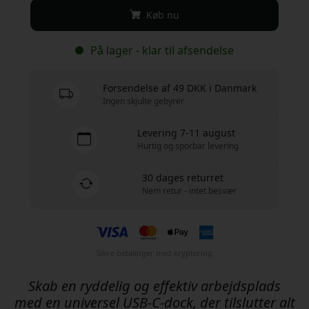
Køb nu
På lager - klar til afsendelse
Forsendelse af 49 DKK i Danmark
Ingen skjulte gebyrer
Levering 7-11 august
Hurtig og sporbar levering
30 dages returret
Nem retur - intet besvær
Sikre betalinger med kryptering
Skab en ryddelig og effektiv arbejdsplads
med en universel USB-C-dock, der tilslutter alt