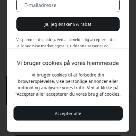
Ja, jeg ønsker 8% rabat
Vi spammer dig aldrig. Ved at tilmelde dig accepterer du
lejlighedsvise marketingmails, uddannelsesserier og
særlige tilbud.
Vi bruger cookies på vores hjemmeside
Nej, jeg vil hellere betale fuld pris.
Vi bruger cookies til at forbedre din
browseroplevelse, vise personlige annoncer eller
indhold og analysere vores trafik. Ved at klikke på
"Accepter alle" accepterer du vores brug af cookies.
Accepter alle
Anbefalet pris
1 999 DKK