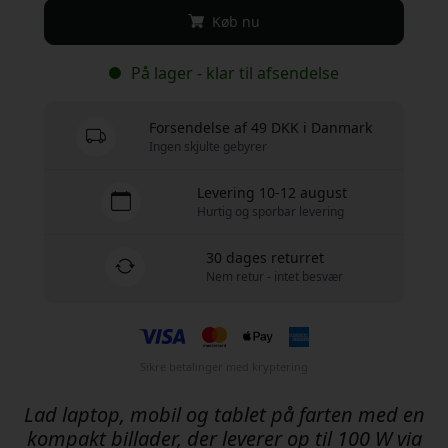
Køb nu
På lager - klar til afsendelse
Forsendelse af 49 DKK i Danmark
Ingen skjulte gebyrer
Levering 10-12 august
Hurtig og sporbar levering
30 dages returret
Nem retur - intet besvær
Sikre betalinger med kryptering
Lad laptop, mobil og tablet på farten med en
kompakt billader, der leverer op til 100 W via