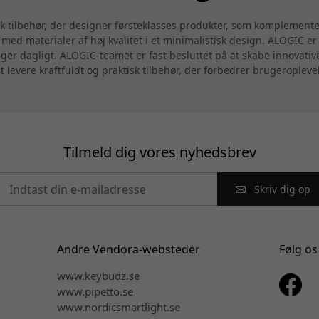
sk tilbehør, der designer førsteklasses produkter, som komplemen
ed materialer af høj kvalitet i et minimalistisk design. ALOGIC er 
uger dagligt. ALOGIC-teamet er fast besluttet på at skabe innovati
at levere kraftfuldt og praktisk tilbehør, der forbedrer brugeropleve
Tilmeld dig vores nyhedsbrev
Skriv dig op
Andre Vendora-websteder
Følg os
www.keybudz.se
www.pipetto.se
www.nordicsmartlight.se