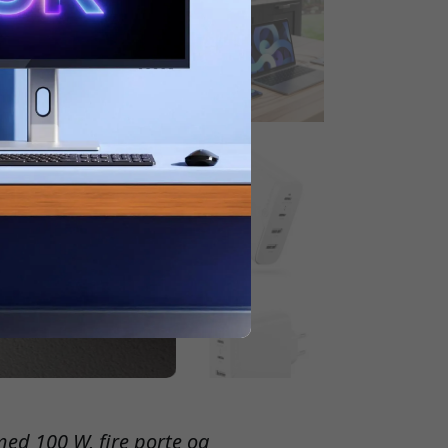
ed 100 W, fire porte og