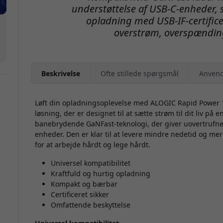
understøttelse af USB-C-enheder, 
opladning med USB-IF-certific
overstrøm, overspænding
Beskrivelse
Ofte stillede spørgsmål
Anvend
Løft din opladningsoplevelse med ALOGIC Rapid Power
løsning, der er designet til at sætte strøm til dit liv på
banebrydende GaNFast-teknologi, der giver uovertrufne
enheder. Den er klar til at levere mindre nedetid og mer
for at arbejde hårdt og lege hårdt.
Universel kompatibilitet
Kraftfuld og hurtig opladning
Kompakt og bærbar
Certificeret sikker
Omfattende beskyttelse