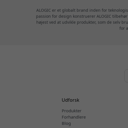
ALOGIC er et globalt brand inden for teknologi
passion for design konstruerer ALOGIC tilbehør m
højest ved at udvikle produkter, som de selv br
for 
Udforsk
Produkter
Forhandlere
Blog