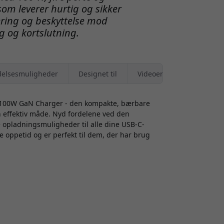
som leverer hurtig og sikker
ering og beskyttelse mod
 og kortslutning.
elsesmuligheder
Designet til
Videoer
 100W GaN Charger - den kompakte, bærbare
 en effektiv måde. Nyd fordelene ved den
 opladningsmuligheder til alle dine USB-C-
e oppetid og er perfekt til dem, der har brug