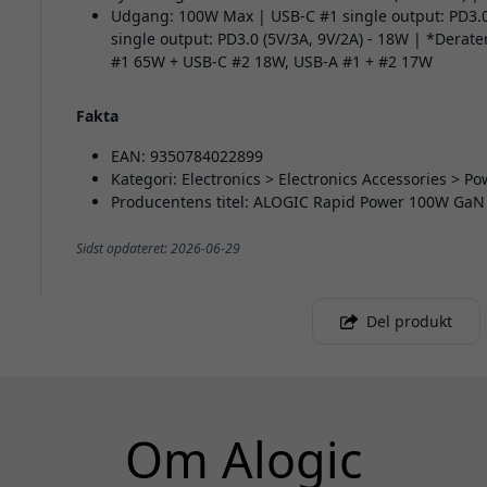
Udgang: 100W Max | USB-C #1 single output: PD3.0 
single output: PD3.0 (5V/3A, 9V/2A) - 18W | *Derater
#1 65W + USB-C #2 18W, USB-A #1 + #2 17W
Fakta
EAN: 9350784022899
Kategori: Electronics > Electronics Accessories > 
Producentens titel: ALOGIC Rapid Power 100W GaN
Sidst opdateret: 2026-06-29
Del produkt
Om Alogic