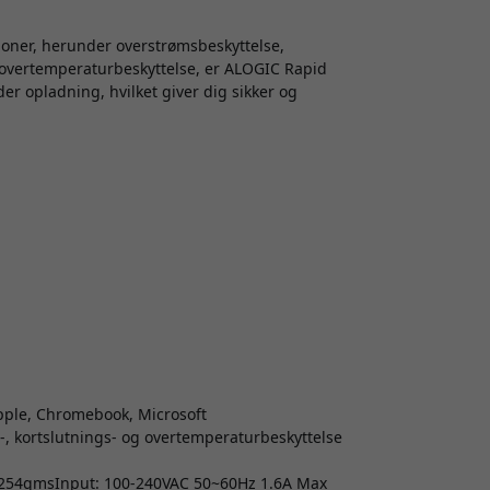
tioner, herunder overstrømsbeskyttelse,
 overtemperaturbeskyttelse, er ALOGIC Rapid
er opladning, hvilket giver dig sikker og
pple, Chromebook, Microsoft
, kortslutnings- og overtemperaturbeskyttelse
 | 254gmsInput: 100-240VAC 50~60Hz 1.6A Max