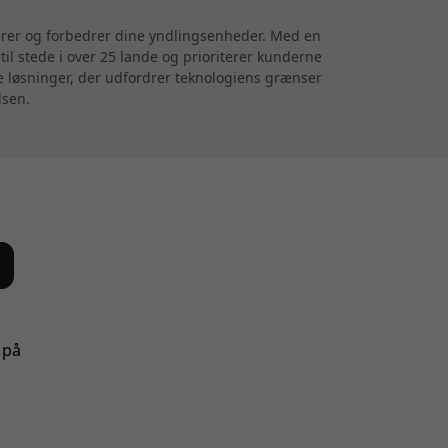
terer og forbedrer dine yndlingsenheder. Med en
til stede i over 25 lande og prioriterer kunderne
ve løsninger, der udfordrer teknologiens grænser
lsen.
 på