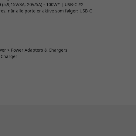
(5,9,15V/3A, 20V/5A) - 100W* | USB-C #2
es, når alle porte er aktive som følger: USB-C
Power > Power Adapters & Chargers
 Charger