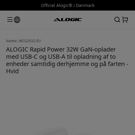
Officiel Alogic® i Danmark
Varenr.: WCG2X32-EU
ALOGIC Rapid Power 32W GaN-oplader
med USB-C og USB-A til opladning af to
enheder samtidig derhjemme og på farten -
Hvid