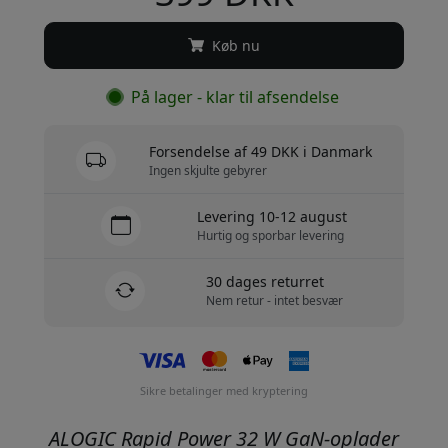
Køb nu
På lager - klar til afsendelse
Forsendelse af 49 DKK i Danmark
Ingen skjulte gebyrer
Levering 10-12 august
Hurtig og sporbar levering
30 dages returret
Nem retur - intet besvær
Sikre betalinger med kryptering
ALOGIC Rapid Power 32 W GaN-oplader