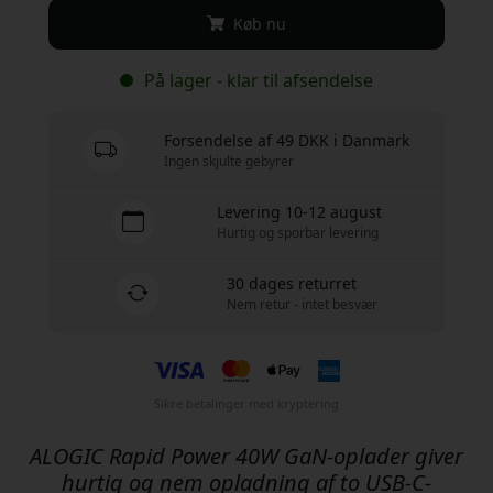
Køb nu
På lager - klar til afsendelse
Forsendelse af 49 DKK i Danmark
Ingen skjulte gebyrer
Levering 10-12 august
Hurtig og sporbar levering
30 dages returret
Nem retur - intet besvær
Sikre betalinger med kryptering
ALOGIC Rapid Power 40W GaN-oplader giver
hurtig og nem opladning af to USB-C-