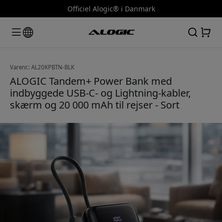
Officiel Alogic® i Danmark
Varenr.: AL20KPBTN-BLK
ALOGIC Tandem+ Power Bank med
indbyggede USB-C- og Lightning-kabler,
skærm og 20 000 mAh til rejser - Sort