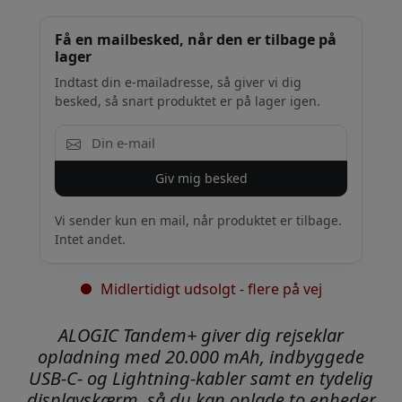
Få en mailbesked, når den er tilbage på
lager
Indtast din e-mailadresse, så giver vi dig
besked, så snart produktet er på lager igen.
Giv mig besked
Vi sender kun en mail, når produktet er tilbage.
Intet andet.
Midlertidigt udsolgt - flere på vej
ALOGIC Tandem+ giver dig rejseklar
opladning med 20.000 mAh, indbyggede
USB-C- og Lightning-kabler samt en tydelig
displayskærm, så du kan oplade to enheder