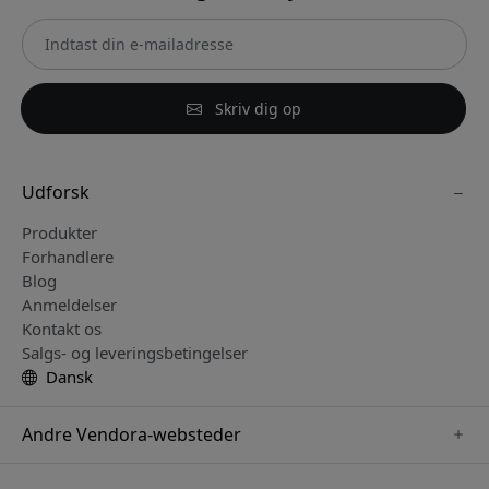
Skriv dig op
Udforsk
Produkter
Forhandlere
Blog
Anmeldelser
Kontakt os
Salgs- og leveringsbetingelser
Dansk
Andre Vendora-websteder
www.keybudz.se