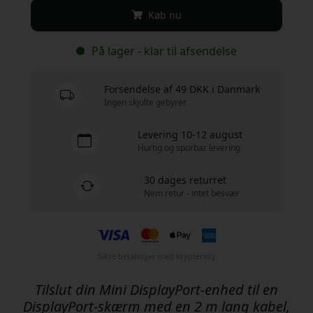
Køb nu
På lager - klar til afsendelse
Forsendelse af 49 DKK i Danmark
Ingen skjulte gebyrer
Levering 10-12 august
Hurtig og sporbar levering
30 dages returret
Nem retur - intet besvær
Sikre betalinger med kryptering
Tilslut din Mini DisplayPort-enhed til en
DisplayPort-skærm med en 2 m lang kabel,