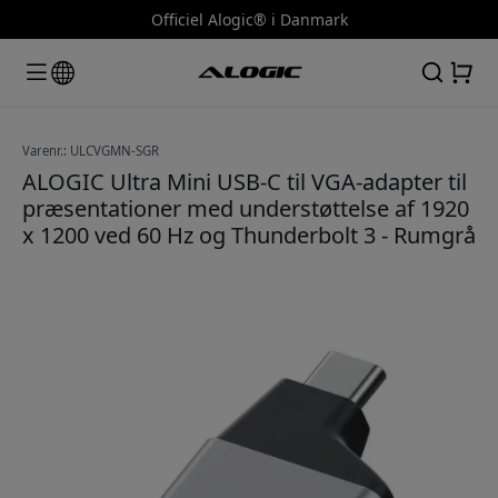
Officiel Alogic® i Danmark
Varenr.: ULCVGMN-SGR
ALOGIC Ultra Mini USB-C til VGA-adapter til
præsentationer med understøttelse af 1920
x 1200 ved 60 Hz og Thunderbolt 3 - Rumgrå