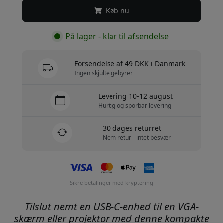
Køb nu
På lager - klar til afsendelse
Forsendelse af 49 DKK i Danmark
Ingen skjulte gebyrer
Levering 10-12 august
Hurtig og sporbar levering
30 dages returret
Nem retur - intet besvær
Sikre betalinger med kryptering
Tilslut nemt en USB-C-enhed til en VGA-
skærm eller projektor med denne kompakte