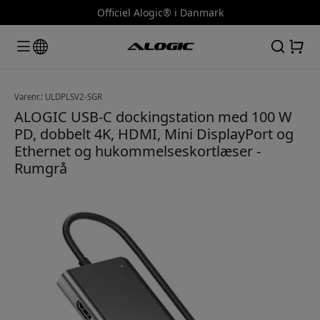
Officiel Alogic® i Danmark
Varenr.: ULDPLSV2-SGR
ALOGIC USB-C dockingstation med 100 W
PD, dobbelt 4K, HDMI, Mini DisplayPort og
Ethernet og hukommelseskortlæser -
Rumgrå