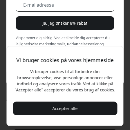
Ja, jeg ønsker 8% rabat
Vi spammer dig aldrig. Ved at tilmelde dig accepterer du
lejlighedsvise marketingmails, uddannelsesserier og
særlige tilbud.
Vi bruger cookies på vores hjemmeside
Nej, jeg vil hellere betale fuld pris.
Vi bruger cookies til at forbedre din
browseroplevelse, vise personlige annoncer eller
indhold og analysere vores trafik. Ved at klikke på
"Accepter alle" accepterer du vores brug af cookies.
Accepter alle
Anbefalet pris
299 DKK