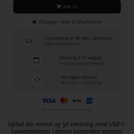
Køb nu
På lager - klar til afsendelse
Forsendelse af 49 DKK i Danmark
Ingen skjulte gebyrer
Levering 7-11 august
Hurtig og sporbar levering
30 dages returret
Nem retur - intet besvær
Sikre betalinger med kryptering
Oplad din enhed og lyt samtidig med USB-C-
hovedtelefoner i denne kompakte adapter,