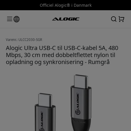
Officiel Alogic® i Danmark
Varenr.: ULCC2030-SGR
Alogic Ultra USB-C til USB-C-kabel 5A, 480
Mbps, 30 cm med dobbeltflettet nylon til
opladning og synkronisering - Rumgrå