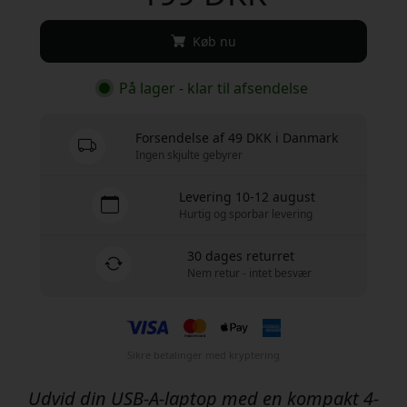
Køb nu
På lager - klar til afsendelse
Forsendelse af 49 DKK i Danmark
Ingen skjulte gebyrer
Levering 10-12 august
Hurtig og sporbar levering
30 dages returret
Nem retur - intet besvær
Sikre betalinger med kryptering
Udvid din USB-A-laptop med en kompakt 4-