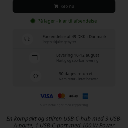
Køb nu
På lager - klar til afsendelse
Forsendelse af 49 DKK i Danmark
Ingen skjulte gebyrer
Levering 10-12 august
Hurtig og sporbar levering
30 dages returret
Nem retur - intet besvær
Sikre betalinger med kryptering
En kompakt og stilren USB-C-hub med 3 USB-
A-porte, 1 USB-C-port med 100 W Power