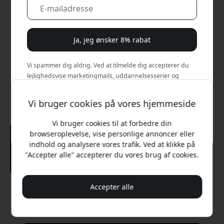
Ja, jeg ønsker 8% rabat
Vi spammer dig aldrig. Ved at tilmelde dig accepterer du
lejlighedsvise marketingmails, uddannelsesserier og
særlige tilbud.
Vi bruger cookies på vores hjemmeside
Nej, jeg vil hellere betale fuld pris.
Vi bruger cookies til at forbedre din
browseroplevelse, vise personlige annoncer eller
indhold og analysere vores trafik. Ved at klikke på
"Accepter alle" accepterer du vores brug af cookies.
Accepter alle
Anbefalet pris
299 DKK