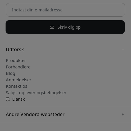
Skriv dig op
Udforsk
Produkter
Forhandlere
Blog
Anmeldelser
Kontakt os
Salgs- og leveringsbetingelser
Dansk
Andre Vendora-websteder
www.keybudz.se