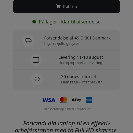
Køb nu
På lager - klar til afsendelse
Forsendelse af 49 DKK i Danmark
Ingen skjulte gebyrer
Levering 11-13 august
Hurtig og sporbar levering
30 dages returret
Nem retur - intet besvær
Sikre betalinger med kryptering
Forvandl din laptop til en effektiv
arbejdsstation med to Full HD-skærme,