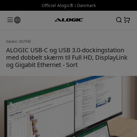
Officiel Alogic® i Danmark
Varenr.: DUTHD
ALOGIC USB-C og USB 3.0-dockingstation
med dobbelt skærm til Full HD, DisplayLink
og Gigabit Ethernet - Sort