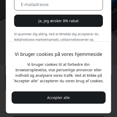
Ja, jeg ønsker 8% rabat
Vi spammer dig aldrig. Ved at tilmelde dig accepterer du
lejlighedsvise marketingmails, uddannelsesserier og
særlige tilbud.
Vi bruger cookies på vores hjemmeside
Nej, jeg vil hellere betale fuld pris.
Vi bruger cookies til at forbedre din
browseroplevelse, vise personlige annoncer eller
indhold og analysere vores trafik. Ved at klikke på
"Accepter alle" accepterer du vores brug af cookies.
Accepter alle
Anbefalet pris
529 DKK