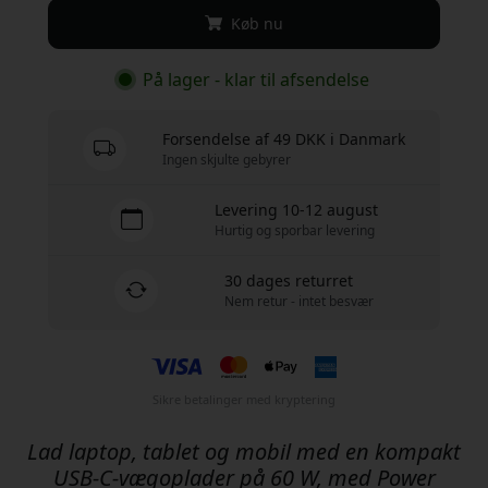
Køb nu
På lager - klar til afsendelse
Forsendelse af 49 DKK i Danmark
Ingen skjulte gebyrer
Levering 10-12 august
Hurtig og sporbar levering
30 dages returret
Nem retur - intet besvær
Sikre betalinger med kryptering
Lad laptop, tablet og mobil med en kompakt
USB-C-vægoplader på 60 W, med Power