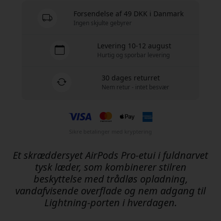
Forsendelse af 49 DKK i Danmark
Ingen skjulte gebyrer
Levering 10-12 august
Hurtig og sporbar levering
30 dages returret
Nem retur - intet besvær
Sikre betalinger med kryptering
Et skræddersyet AirPods Pro-etui i fuldnarvet
tysk læder, som kombinerer stilren
beskyttelse med trådløs opladning,
vandafvisende overflade og nem adgang til
Lightning-porten i hverdagen.