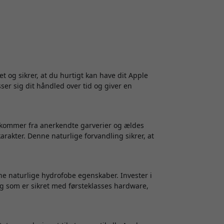
 og sikrer, at du hurtigt kan have dit Apple
er sig dit håndled over tid og giver en
, kommer fra anerkendte garverier og ældes
arakter. Denne naturlige forvandling sikrer, at
ine naturlige hydrofobe egenskaber. Invester i
og som er sikret med førsteklasses hardware,