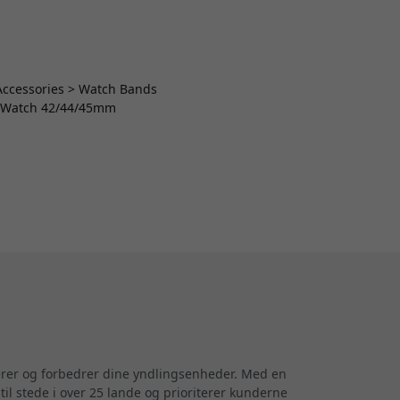
 Accessories > Watch Bands
le Watch 42/44/45mm
terer og forbedrer dine yndlingsenheder. Med en
til stede i over 25 lande og prioriterer kunderne