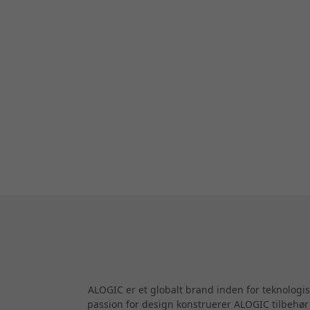
ALOGIC er et globalt brand inden for teknologi
passion for design konstruerer ALOGIC tilbehør m