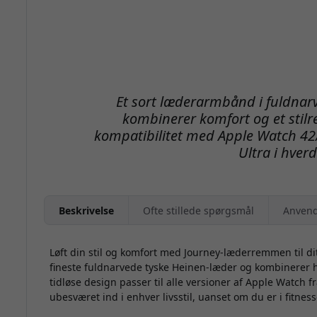
Et sort læderarmbånd i fuldnarv
kombinerer komfort og et sti
kompatibilitet med Apple Watch 42
Ultra i hver
Beskrivelse
Ofte stillede spørgsmål
Anvend
Løft din stil og komfort med Journey-læderremmen til di
fineste fuldnarvede tyske Heinen-læder og kombinerer h
tidløse design passer til alle versioner af Apple Watch fr
ubesværet ind i enhver livsstil, uanset om du er i fitness