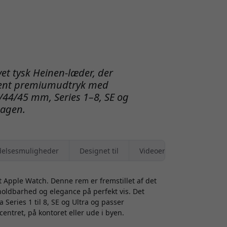
et tysk Heinen-læder, der
lrent premiumudtryk med
/44/45 mm, Series 1–8, SE og
dagen.
elsesmuligheder
Designet til
Videoer
t Apple Watch. Denne rem er fremstillet af det
oldbarhed og elegance på perfekt vis. Det
a Series 1 til 8, SE og Ultra og passer
centret, på kontoret eller ude i byen.