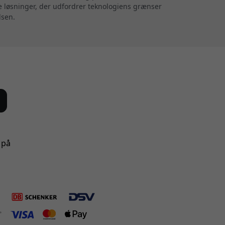
ve løsninger, der udfordrer teknologiens grænser
lsen.
 på