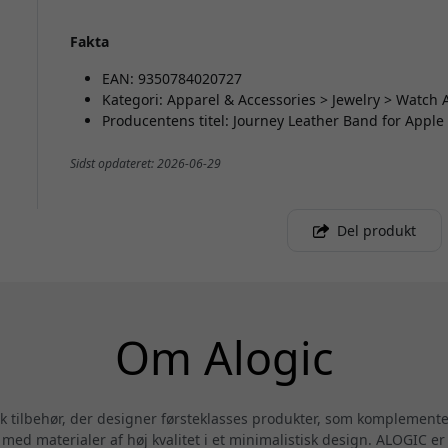
Fakta
EAN: 9350784020727
Kategori: Apparel & Accessories > Jewelry > Watch
Producentens titel: Journey Leather Band for App
Sidst opdateret: 2026-06-29
Del produkt
Om Alogic
sk tilbehør, der designer førsteklasses produkter, som komplemen
ed materialer af høj kvalitet i et minimalistisk design. ALOGIC er 