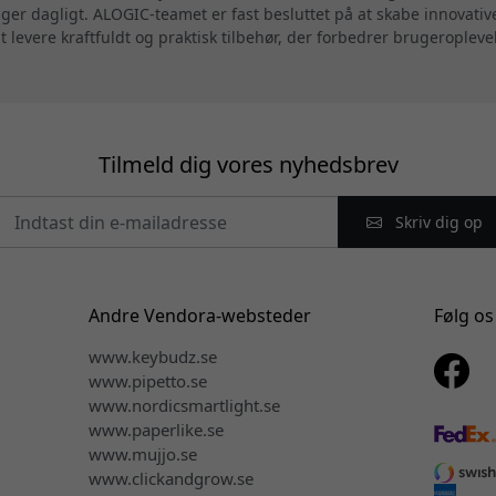
uger dagligt. ALOGIC-teamet er fast besluttet på at skabe innovati
at levere kraftfuldt og praktisk tilbehør, der forbedrer brugeropleve
Tilmeld dig vores nyhedsbrev
Skriv dig op
Andre Vendora-websteder
Følg os
www.keybudz.se
www.pipetto.se
www.nordicsmartlight.se
www.paperlike.se
www.mujjo.se
www.clickandgrow.se