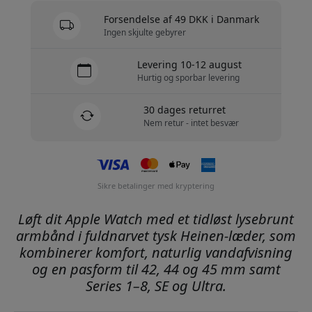
Forsendelse af 49 DKK i Danmark
Ingen skjulte gebyrer
Levering 10-12 august
Hurtig og sporbar levering
30 dages returret
Nem retur - intet besvær
Sikre betalinger med kryptering
Løft dit Apple Watch med et tidløst lysebrunt
armbånd i fuldnarvet tysk Heinen-læder, som
kombinerer komfort, naturlig vandafvisning
og en pasform til 42, 44 og 45 mm samt
Series 1–8, SE og Ultra.