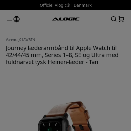
Officiel Alogic® i Danmark
Varenr.: J01AWBTN
Journey læderarmbånd til Apple Watch til
42/44/45 mm, Series 1–8, SE og Ultra med
fuldnarvet tysk Heinen-læder - Tan