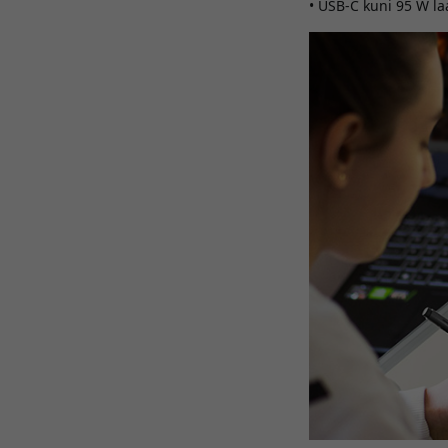
• USB-C kuni 95 W l