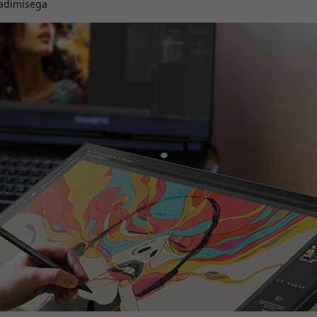
aadimisega